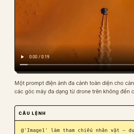
Một prompt điện ảnh đa cảnh toàn diện cho cản
các góc máy đa dạng từ drone trên không đến c
CÂU LỆNH
@'Image1' làm tham chiếu nhân vật — du