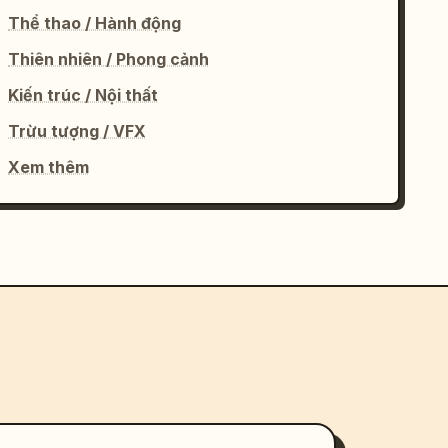
Thể thao / Hành động
Thiên nhiên / Phong cảnh
Kiến trúc / Nội thất
Trừu tượng / VFX
Xem thêm