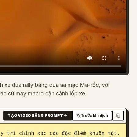
h xe đua rally băng qua sa mạc Ma-rốc, với
ác cú máy macro cận cảnh lốp xe.
TẠO VIDEO BẰNG PROMPT
Trước khi dịch
y trì chính xác các đặc điểm khuôn mặt, 