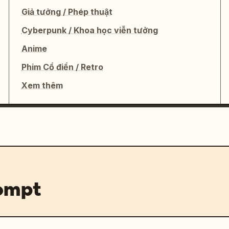
Giả tưởng / Phép thuật
Cyberpunk / Khoa học viễn tưởng
Anime
Phim Cổ điển / Retro
Xem thêm
rompt