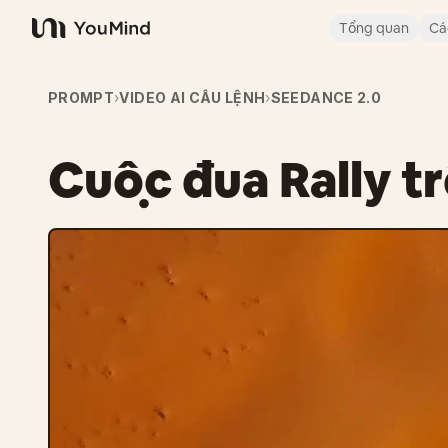
Tổng quan
Cá
YouMind
PROMPT
›
VIDEO AI CÂU LỆNH
›
SEEDANCE 2.0
Cuộc đua Rally t