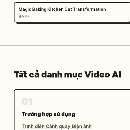
Magic Baking Kitchen Cat Transformation
@探路AI
Tất cả danh mục Video AI
01
Trường hợp sử dụng
Trình diễn Cảnh quay Điện ảnh