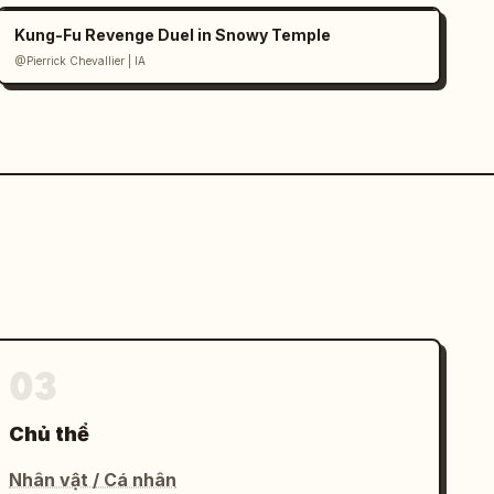
Kung-Fu Revenge Duel in Snowy Temple
@Pierrick Chevallier | IA
03
Chủ thể
Nhân vật / Cá nhân