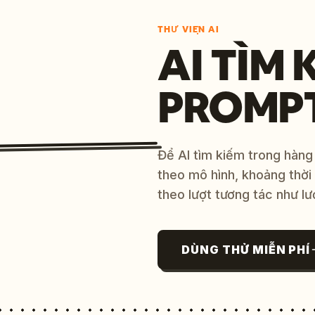
THƯ VIỆN AI
AI TÌM 
PROMP
Để AI tìm kiếm trong hàng
theo mô hình, khoảng thời
theo lượt tương tác như lư
DÙNG THỬ MIỄN PHÍ