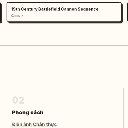
19th Century Battlefield Cannon Sequence
@KreviX
02
Phong cách
Điện ảnh Chân thực