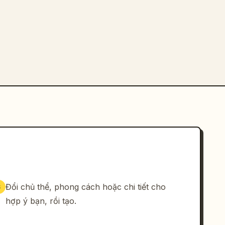
Đổi chủ thể, phong cách hoặc chi tiết cho
3
hợp ý bạn, rồi tạo.