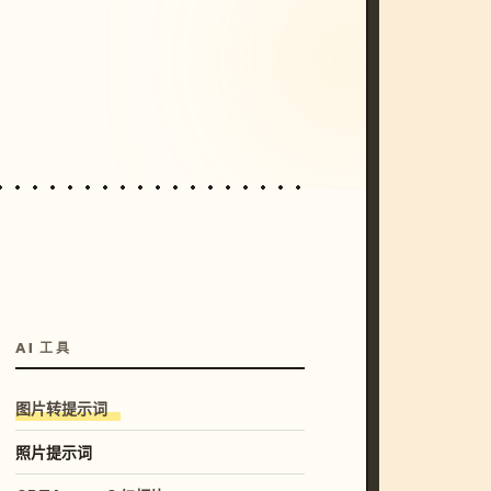
/imagine prompt: cinematic, cyberpunk s
unset, neon colors, 8k --v 6.0
AI 工具
图片转提示词
照片提示词