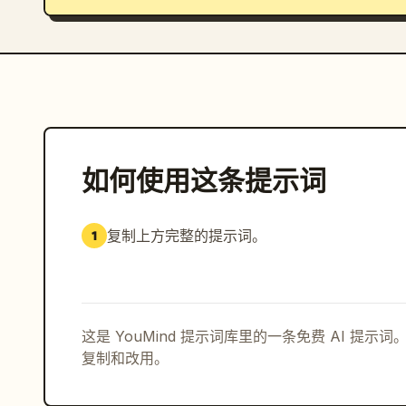
如何使用这条提示词
复制上方完整的提示词。
1
这是 YouMind 提示词库里的一条免费 AI 提
复制和改用。