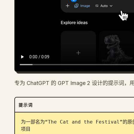
专为 ChatGPT 的 GPT Image 2 设计
提示词
为一部名为“The Cat and the Festiv
项目