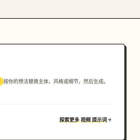
按你的想法替换主体、风格或细节，然后生成。
3
探索更多 视频 提示词