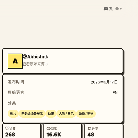
@Abhishek
A
查看原始来源
发布时间
2026年6月17日
原始语言
EN
分类
短片
电影级场景展示
动漫
人物 / 角色
动物 / 宠物
点赞
浏览
分享
268
16.6K
48