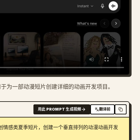
的提示词，用于为一部动漫短片创建详细的动画开发项目。
用此 PROMPT 生成视频
翻译前
al”的原创情感类夏季短片，创建一个垂直排列的动漫动画开发