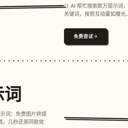
让 AI 帮忙搜索数万提示
关键词，按照互动量如曝光
免费尝试
示词
提示词：免费图片转提
线，几秒还原同款效