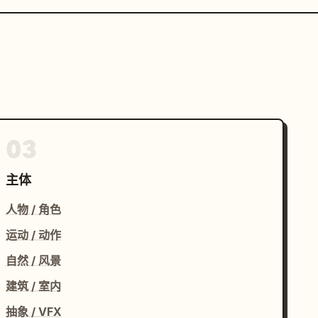
03
主体
人物 / 角色
运动 / 动作
自然 / 风景
建筑 / 室内
抽象 / VFX