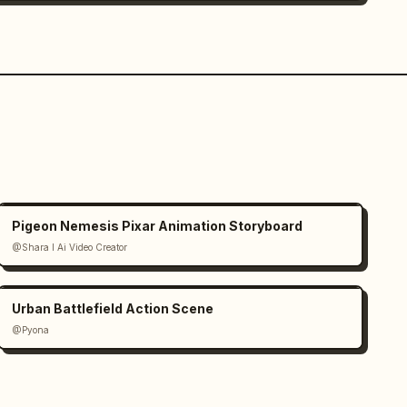
Pigeon Nemesis Pixar Animation Storyboard
@Shara I Ai Video Creator
Urban Battlefield Action Scene
@Pyona