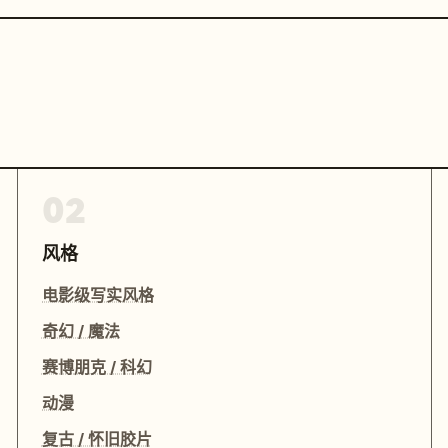
02
风格
电影级写实风格
奇幻 / 魔法
赛博朋克 / 科幻
动漫
复古 / 怀旧胶片