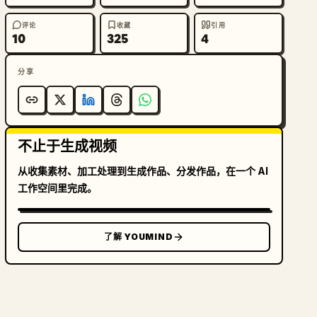
评论
收藏
引用
10
325
4
分享
不止于生成视频
从收集素材、加工处理到生成作品、分发作品，在一个 AI
工作空间里完成。
了解 YOUMIND