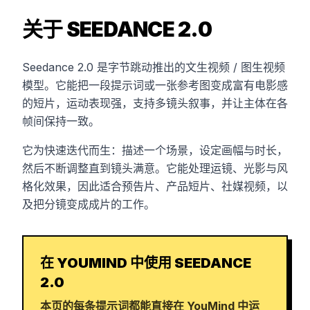
关于 SEEDANCE 2.0
Seedance 2.0 是字节跳动推出的文生视频 / 图生视频
模型。它能把一段提示词或一张参考图变成富有电影感
的短片，运动表现强，支持多镜头叙事，并让主体在各
帧间保持一致。
它为快速迭代而生：描述一个场景，设定画幅与时长，
然后不断调整直到镜头满意。它能处理运镜、光影与风
格化效果，因此适合预告片、产品短片、社媒视频，以
及把分镜变成成片的工作。
在 YOUMIND 中使用 SEEDANCE
2.0
本页的每条提示词都能直接在 YouMind 中运