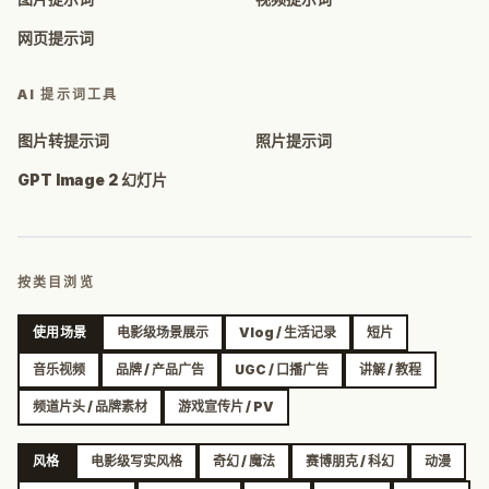
网页提示词
AI 提示词工具
图片转提示词
照片提示词
GPT Image 2 幻灯片
按类目浏览
使用场景
电影级场景展示
Vlog / 生活记录
短片
音乐视频
品牌 / 产品广告
UGC / 口播广告
讲解 / 教程
频道片头 / 品牌素材
游戏宣传片 / PV
风格
电影级写实风格
奇幻 / 魔法
赛博朋克 / 科幻
动漫