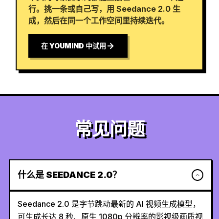
行。挑一条或自己写，用 Seedance 2.0 生
成，然后在同一个工作空间里持续迭代。
在 YOUMIND 中试用
常见问题
什么是 SEEDANCE 2.0？
Seedance 2.0 是字节跳动最新的 AI 视频生成模型，
可生成长达 8 秒、原生 1080p 分辨率的影视级画质视