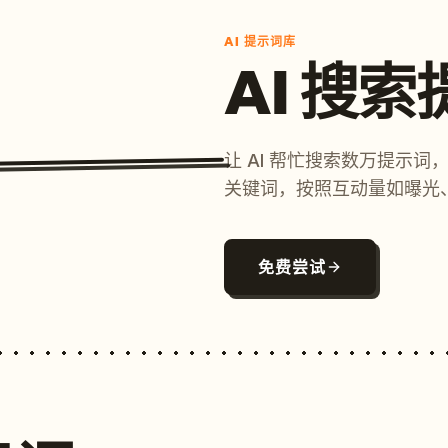
AI 提示词库
AI 搜
让 AI 帮忙搜索数万提示
关键词，按照互动量如曝光
免费尝试