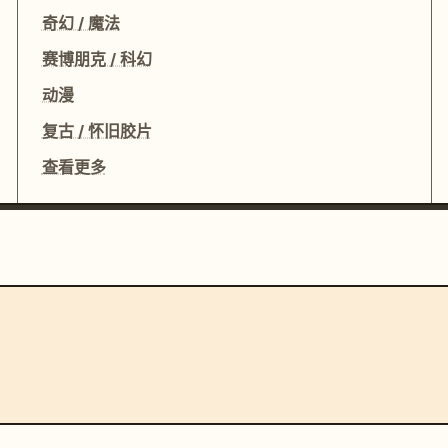
奇幻 / 魔法
赛博朋克 / 科幻
动漫
复古 / 怀旧胶片
查看更多