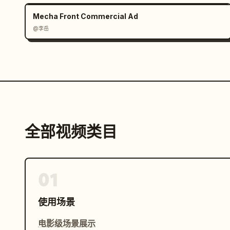
      }

Mecha Front Commercial Ad
    ]

@李岳
  }

}
全部视频类目
01
使用场景
电影级场景展示