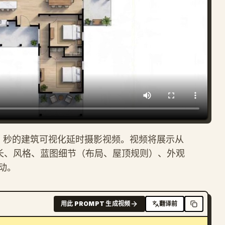
5 秒的建筑可视化延时摄影视频。视频将展示从
了时长、风格、蓝图细节（布局、屋顶规则）、外观
动。
用此 PROMPT 生成视频
翻译前