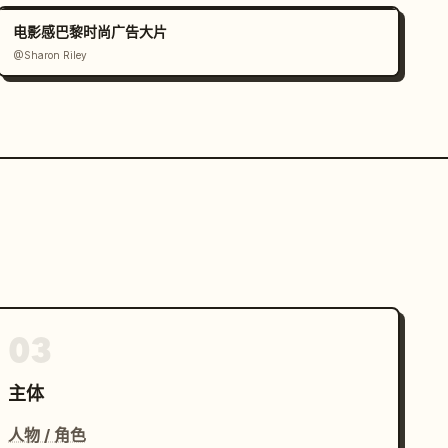
电影感巴黎时尚广告大片
@Sharon Riley
03
主体
人物 / 角色