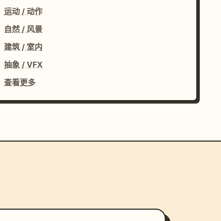
运动 / 动作
自然 / 风景
建筑 / 室内
抽象 / VFX
查看更多