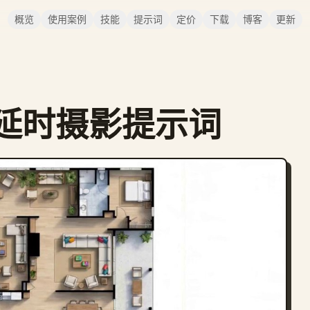
概览
使用案例
技能
提示词
定价
下载
博客
更新
延时摄影提示词