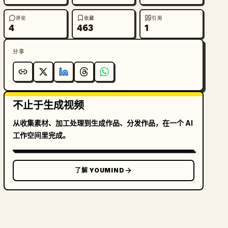
评论
收藏
引用
4
463
1
分享
不止于生成视频
从收集素材、加工处理到生成作品、分发作品，在一个 AI
工作空间里完成。
了解 YOUMIND