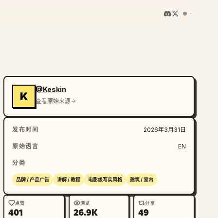
@Keskin
K
查看原始来源
发布时间
2026年3月31日
原始语言
EN
分类
品牌 / 产品广告
讲解 / 教程
电影级写实风格
建筑 / 室内
点赞
浏览
分享
401
26.9K
49