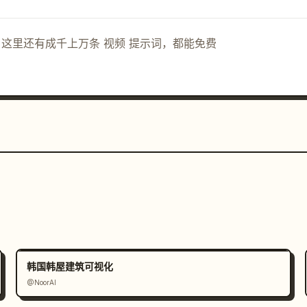
示词。这里还有成千上万条 视频 提示词，都能免费
为灰色。"

韩国韩屋建筑可视化
@NoorAI