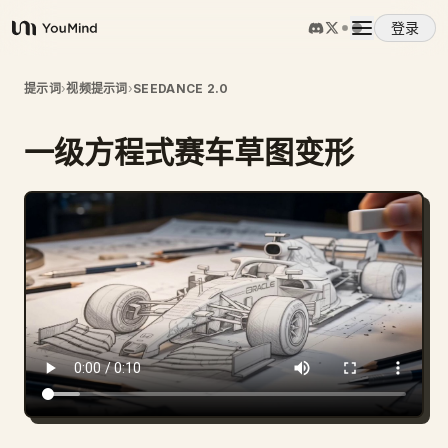
登录
YouMind
概览
提示词
›
视频提示词
›
SEEDANCE 2.0
一级方程式赛车草图变形
使用案例
技能
提示词
定价
下载