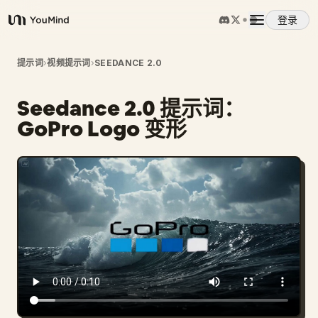
登录
YouMind
概览
提示词
›
视频提示词
›
SEEDANCE 2.0
Seedance 2.0 提示词：
使用案例
GoPro Logo 变形
技能
提示词
定价
下载