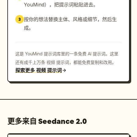
YouMind），把提示词粘贴进去。
按你的想法替换主体、风格或细节，然后生
3
成。
这是 YouMind 提示词库里的一条免费 AI 提示词。这里
还有成千上万条 视频 提示词，都能免费复制和改用。
探索更多 视频 提示词
更多来自 Seedance 2.0