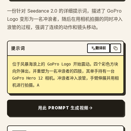
博客
一份针对 Seedance 2.0 的详细提示词，描述了 GoPro
Logo 变形为一名冲浪者，随后在用相机拍摄的同时冲入
浪管的过程，强调了连续的动作和镜头移动。
更新
提示词
翻译前
位于风暴海浪上的 GoPro Logo 开始震动。四个彩色方块
向外弹出，并重塑为一名冲浪者的四肢，其单手持有一台 
GoPro Hero 12 相机。冲浪者冲入浪管，手臂伸展并用相
机进行拍摄。A
用此 PROMPT 生成视频