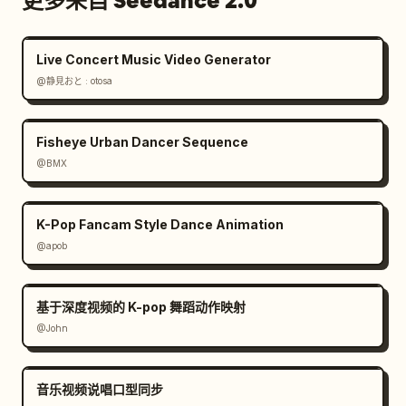
更多来自 Seedance 2.0
Live Concert Music Video Generator
@静見おと : otosa
Fisheye Urban Dancer Sequence
@BMX
K-Pop Fancam Style Dance Animation
@apob
基于深度视频的 K-pop 舞蹈动作映射
@John
音乐视频说唱口型同步