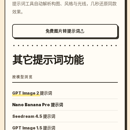
提示词工具自动解析构图、风格与光线，几秒还原同款
colors, 8k --v 6.0
效果。
免费图片转提示词
其它提示词功能
按模型浏览
GPT Image 2 提示词
Nano Banana Pro 提示词
Seedream 4.5 提示词
GPT Image 1.5 提示词