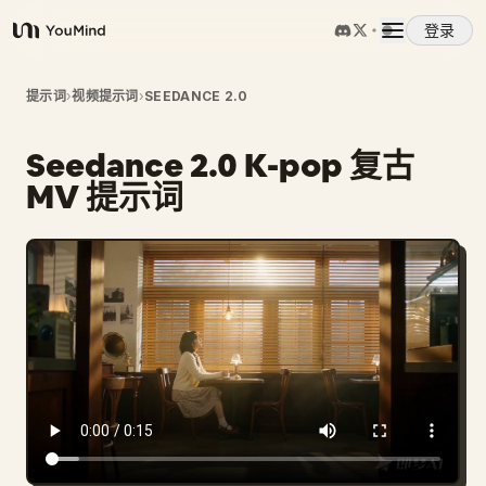
登录
YouMind
概览
提示词
›
视频提示词
›
SEEDANCE 2.0
Seedance 2.0 K-pop 复古
使用案例
MV 提示词
技能
提示词
定价
下载