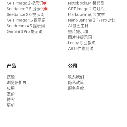
GPT Image 2 提示词
NotebookLM 替代品
Seedance 2.5 提示词
GPT Image 2 幻灯片
Seedance 2.0 提示词
Markdown 转 𝕏 文章
GPT Image 1.5 提示词
Nano Banana 2 与 Pro 对比
Seedream 4.5 提示词
AI 修图工具
Gemini 3 Pro 提示词
照片提示词
图片转提示词
Lenny 职业教练
ABTI 性格测试
产品
公司
技能
联系我们
浏览器扩展
隐私政策
应用
服务条款
定价
博客
更新