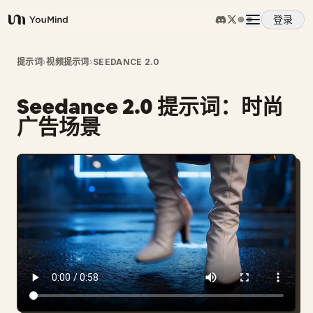
登录
YouMind
概览
提示词
›
视频提示词
›
SEEDANCE 2.0
Seedance 2.0 提示词：时尚
使用案例
广告场景
技能
提示词
定价
下载