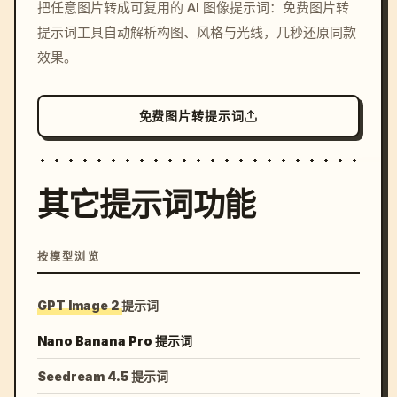
把任意图片转成可复用的 AI 图像提示词：免费图片转
c, cyberpunk sunset, neon
提示词工具自动解析构图、风格与光线，几秒还原同款
colors, 8k --v 6.0
效果。
免费图片转提示词
其它提示词功能
按模型浏览
GPT Image 2 提示词
Nano Banana Pro 提示词
Seedream 4.5 提示词