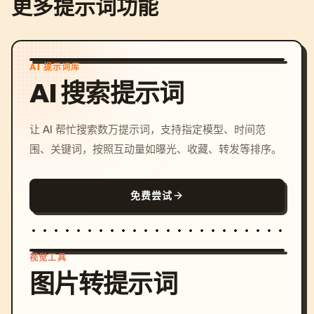
更多提示词功能
AI 提示词库
AI 搜索提示词
让 AI 帮忙搜索数万提示词，支持指定模型、时间范
围、关键词，按照互动量如曝光、收藏、转发等排序。
免费尝试
视觉工具
图片转提示词
/imagine prompt: cinemati