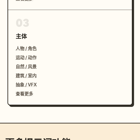
03
主体
人物 / 角色
运动 / 动作
自然 / 风景
建筑 / 室内
抽象 / VFX
查看更多