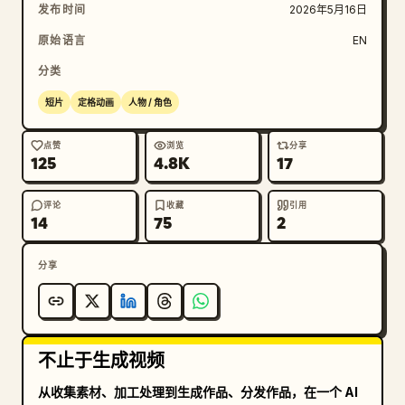
发布时间
2026年5月16日
原始语言
EN
分类
短片
定格动画
人物 / 角色
点赞
浏览
分享
125
4.8K
17
评论
收藏
引用
14
75
2
分享
不止于生成视频
从收集素材、加工处理到生成作品、分发作品，在一个 AI