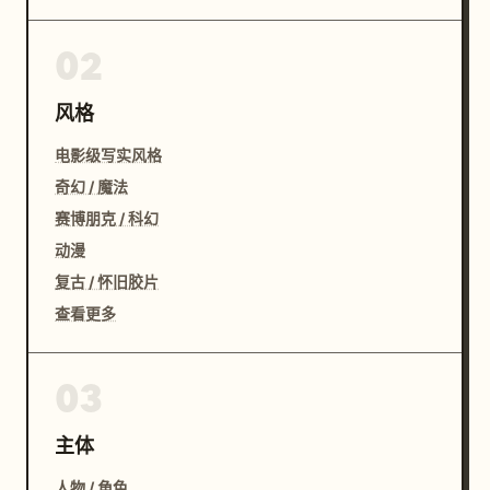
02
风格
电影级写实风格
奇幻 / 魔法
赛博朋克 / 科幻
动漫
复古 / 怀旧胶片
查看更多
03
主体
人物 / 角色