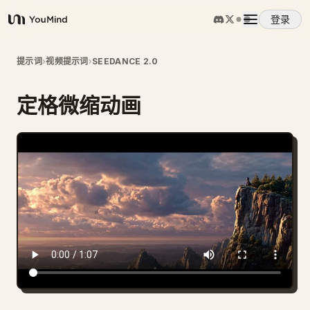
登录
YouMind
概览
提示词
›
视频提示词
›
SEEDANCE 2.0
定格微缩动画
使用案例
技能
提示词
定价
下载