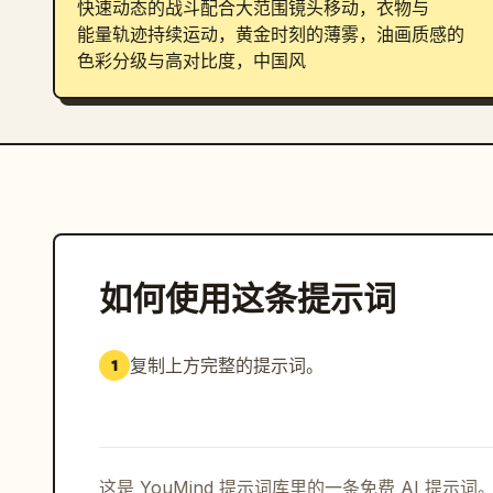
快速动态的战斗配合大范围镜头移动，衣物与

能量轨迹持续运动，黄金时刻的薄雾，油画质感的

色彩分级与高对比度，中国风
如何使用这条提示词
复制上方完整的提示词。
1
这是 YouMind 提示词库里的一条免费 AI 提