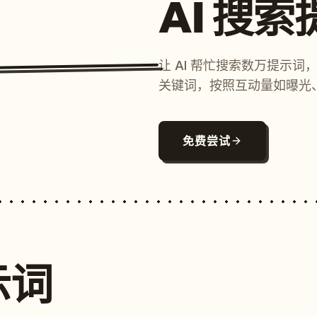
AI 搜
让 AI 帮忙搜索数万提示
关键词，按照互动量如曝光
免费尝试
示词