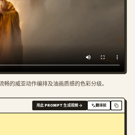
流畅的威亚动作编排及油画质感的色彩分级。
用此 PROMPT 生成视频
翻译前