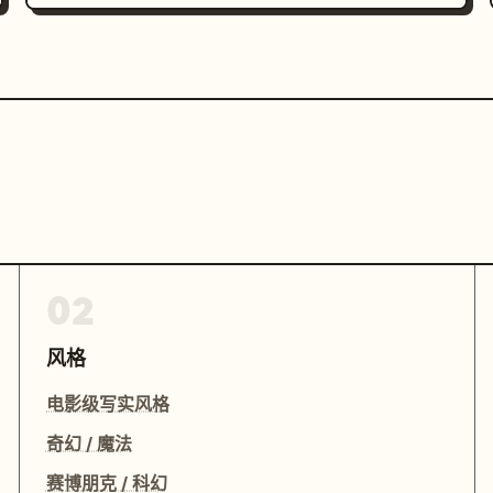
02
风格
电影级写实风格
奇幻 / 魔法
赛博朋克 / 科幻