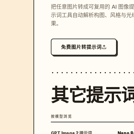
把任意图片转成可复用的 AI 图像
示词工具自动解析构图、风格与光
果。
免费图片转提示词
其它提示
按模型浏览
GPT Image 2 提示词
Nano B