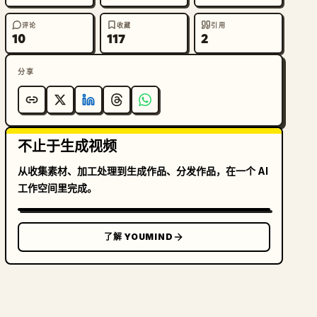
评论
收藏
引用
10
117
2
分享
不止于生成视频
从收集素材、加工处理到生成作品、分发作品，在一个 AI
工作空间里完成。
了解 YOUMIND