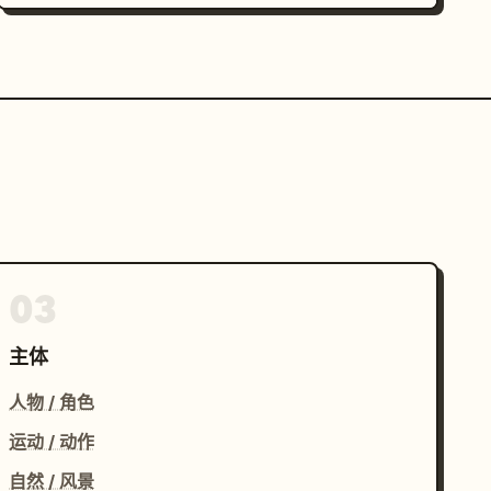
03
主体
人物 / 角色
运动 / 动作
自然 / 风景