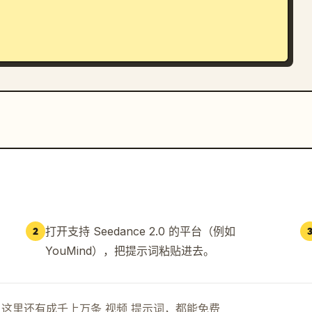
打开支持 Seedance 2.0 的平台（例如
2
YouMind），把提示词粘贴进去。
示词。这里还有成千上万条 视频 提示词，都能免费