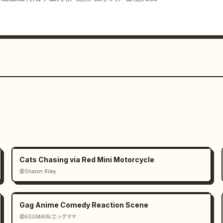
Cats Chasing via Red Mini Motorcycle
@Sharon Riley
Gag Anime Comedy Reaction Scene
@EGGMAYA/エッグマヤ