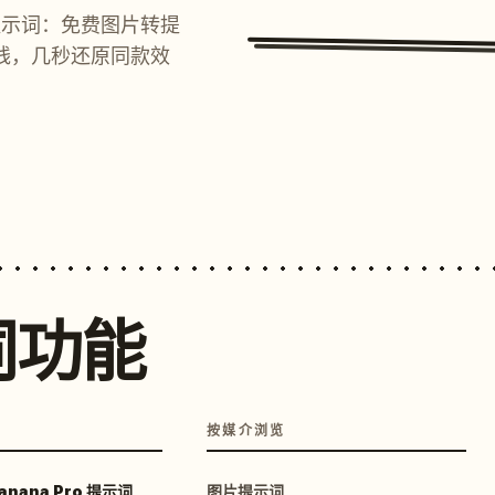
提示词：免费图片转提
线，几秒还原同款效
词功能
按媒介浏览
anana Pro 提示词
图片提示词