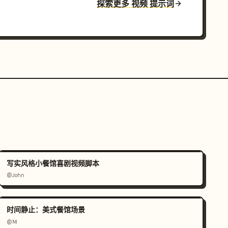
探索更多 视频 提示词
写实风格小餐馆喜剧视频脚本
@John
时间静止：美式餐馆场景
@𝐌