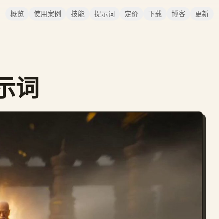
概览
使用案例
技能
提示词
定价
下载
博客
更新
示词