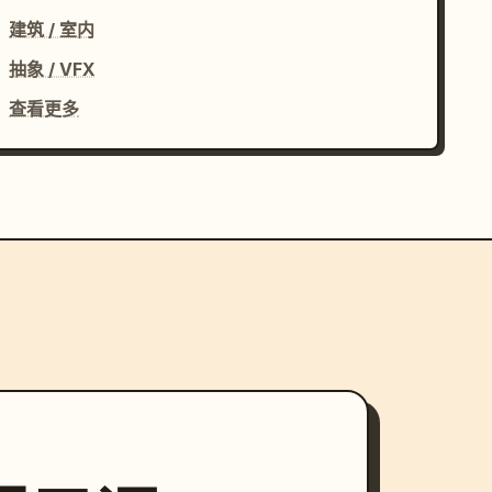
建筑 / 室内
抽象 / VFX
查看更多