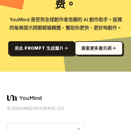
费。
YouMind 是受到全球創作者信賴的 AI 創作助手。這裡
的每條提示詞都經過精選，幫助你更快、更好地創作。
用此 PROMPT 生成圖片
探索更多提示詞
©
2026
MIND MOTOR PTE. LTD.