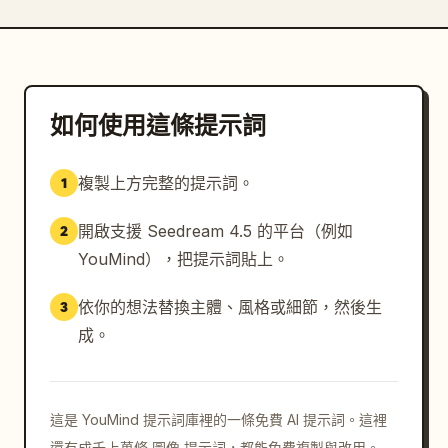
如何使用這條提示詞
複製上方完整的提示詞。
1
開啟支援 Seedream 4.5 的平台（例如
2
YouMind），把提示詞貼上。
依你的想法替換主體、風格或細節，然後生
3
成。
這是 YouMind 提示詞庫裡的一條免費 AI 提示詞。這裡
還有成千上萬條 圖像 提示詞，都能免費複製與改用。