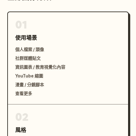
01
使用場景
個人檔案 / 頭像
社群媒體貼文
資訊圖表 / 教育視覺化內容
YouTube 縮圖
漫畫 / 分鏡腳本
查看更多
02
風格