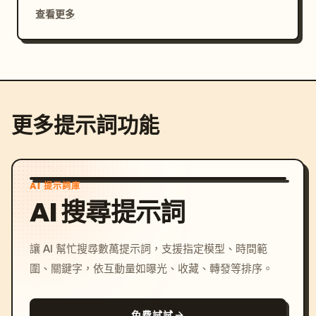
查看更多
更多提示詞功能
AI 提示詞庫
AI 搜尋提示詞
讓 AI 幫忙搜尋數萬提示詞，支援指定模型、時間範
圍、關鍵字，依互動量如曝光、收藏、轉發等排序。
免費試試