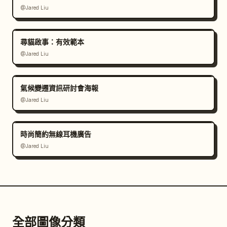
@Jared Liu
尋貓啟事：有效範本
@Jared Liu
氣候變遷資訊研討會海報
@Jared Liu
時尚簡約無線耳機廣告
@Jared Liu
全部圖像分類