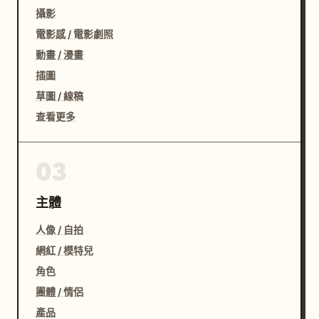
攝影
電影感 / 電影劇照
動畫 / 漫畫
插圖
草圖 / 線稿
查看更多
03
主體
人像 / 自拍
網紅 / 模特兒
角色
團體 / 情侶
產品