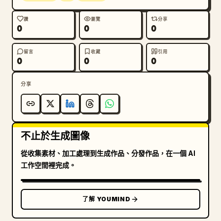
讚
瀏覽
分享
0
0
0
留言
收藏
引用
0
0
0
分享
不止於生成圖像
從收集素材、加工處理到生成作品、分發作品，在一個 AI
工作空間裡完成。
了解 YOUMIND