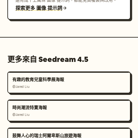
探索更多 圖像 提示詞
更多來自 Seedream 4.5
有趣的教育兒童科學展海報
@Jared Liu
時尚潮流特賣海報
@Jared Liu
鼓舞人心的瑞士阿爾卑斯山旅遊海報