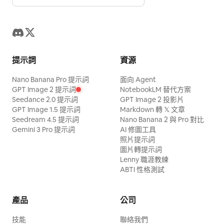
提示詞
資源
Nano Banana Pro 提示詞
面向 Agent
GPT Image 2 提示詞
NotebookLM 替代方案
Seedance 2.0 提示詞
GPT Image 2 投影片
GPT Image 1.5 提示詞
Markdown 轉 𝕏 文章
Seedream 4.5 提示詞
Nano Banana 2 與 Pro 對比
Gemini 3 Pro 提示詞
AI 修圖工具
照片提示詞
圖片轉提示詞
Lenny 職涯教練
ABTI 性格測試
產品
公司
技能
聯絡我們