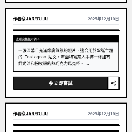
作者
@
JARED LIU
2025年12月10日
查看完整提示詞
一張溫馨且充滿節慶氣氛的照片，適合用於聖誕主題
的 Instagram 貼文。畫面特寫某人手持一杯加有
鮮奶油和拐杖糖的熱巧克力馬克杯。 …
立即嘗試
作者
@
JARED LIU
2025年12月10日