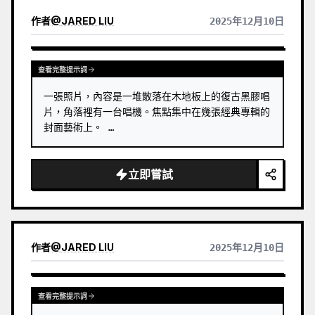
作者
@
JARED LIU
2025年12月10日
查看完整提示詞
一張照片，內容是一堆散落在木地板上的復古黑膠唱
片，角落裡有一台唱機。焦點集中在幾張經典專輯的
封面藝術上。 …
立即嘗試
作者
@
JARED LIU
2025年12月10日
查看完整提示詞