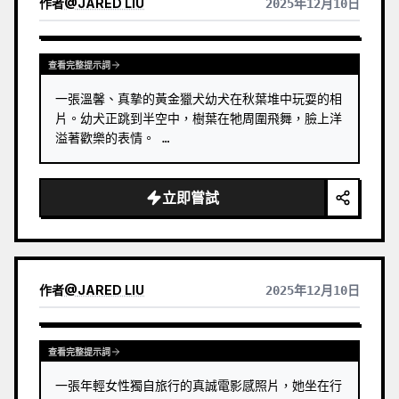
作者
@
JARED LIU
2025年12月10日
查看完整提示詞
一張溫馨、真摯的黃金獵犬幼犬在秋葉堆中玩耍的相
片。幼犬正跳到半空中，樹葉在牠周圍飛舞，臉上洋
溢著歡樂的表情。 …
立即嘗試
作者
@
JARED LIU
2025年12月10日
查看完整提示詞
一張年輕女性獨自旅行的真誠電影感照片，她坐在行