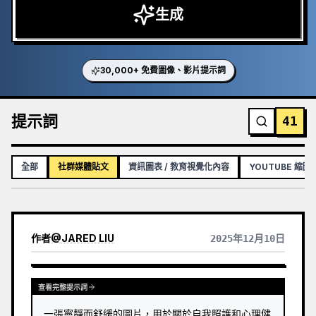
生成
30,000+ 免費圖像、影片提示詞
提示詞
41
全部
社群媒體貼文
資訊圖表 / 教育視覺化內容
YOUTUBE 縮圖
作者
@
JARED LIU
2025年12月10日
查看完整提示詞
一張寧靜而舒緩的圖片，用於關於自我照護和心理健