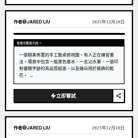
作者
@
JARED LIU
2025年12月10日
查看完整提示詞
一張精美佈置的手工藝桌俯視圖，有人正在練習書
法。場景中包含一瓶黑色墨水、一支沾水筆、一張印
有優雅字跡的高品質紙張，以及幾朵用於裝飾的乾
花。 …
立即嘗試
作者
@
JARED LIU
2025年12月10日