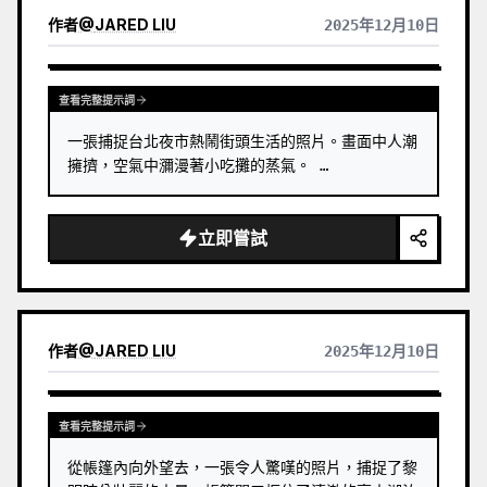
作者
@
JARED LIU
2025年12月10日
查看完整提示詞
一張捕捉台北夜市熱鬧街頭生活的照片。畫面中人潮
擁擠，空氣中瀰漫著小吃攤的蒸氣。 …
立即嘗試
作者
@
JARED LIU
2025年12月10日
查看完整提示詞
從帳篷內向外望去，一張令人驚嘆的照片，捕捉了黎