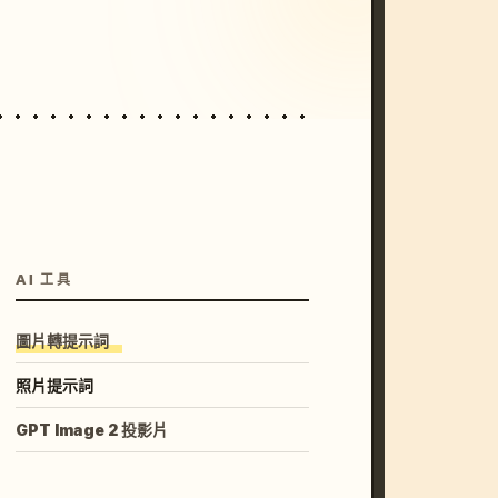
unset, neon colors, 8k --v 6.0
AI 工具
圖片轉提示詞
照片提示詞
GPT Image 2 投影片