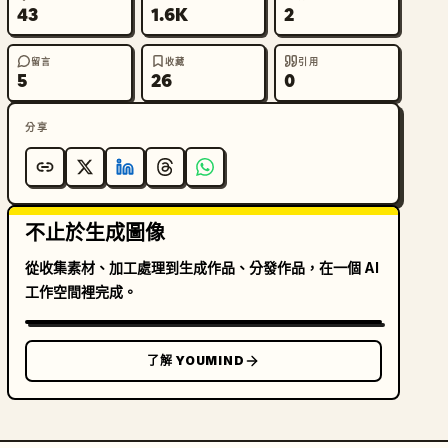
43
1.6K
2
留言
收藏
引用
5
26
0
分享
不止於生成圖像
從收集素材、加工處理到生成作品、分發作品，在一個 AI
工作空間裡完成。
了解 YOUMIND