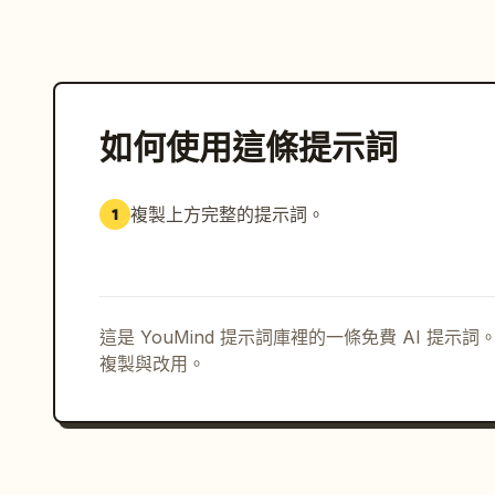
如何使用這條提示詞
複製上方完整的提示詞。
1
這是 YouMind 提示詞庫裡的一條免費 AI 提
複製與改用。