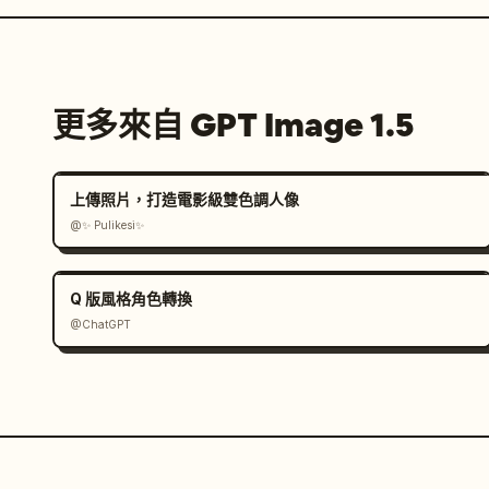
更多來自 GPT Image 1.5
上傳照片，打造電影級雙色調人像
@✨ Pulikesi✨
Q 版風格角色轉換
@ChatGPT