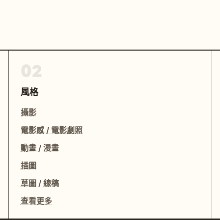
02
風格
攝影
電影感 / 電影劇照
動畫 / 漫畫
插圖
草圖 / 線稿
查看更多