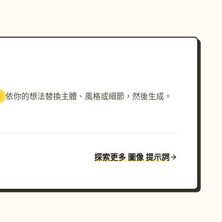
依你的想法替換主體、風格或細節，然後生成。
3
探索更多 圖像 提示詞