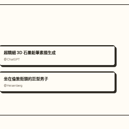
超精細 3D 石墨鉛筆素描生成
@ChatGPT
坐在倫敦街頭的巨型男子
@Heisenberg