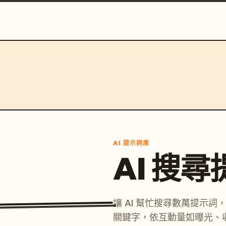
AI 提示詞庫
AI 搜
讓 AI 幫忙搜尋數萬提示
關鍵字，依互動量如曝光、