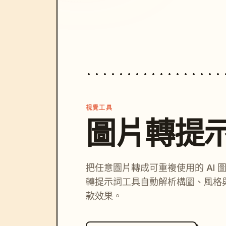
視覺工具
圖片轉提
把任意圖片轉成可重複使用的 AI 
轉提示詞工具自動解析構圖、風格
款效果。