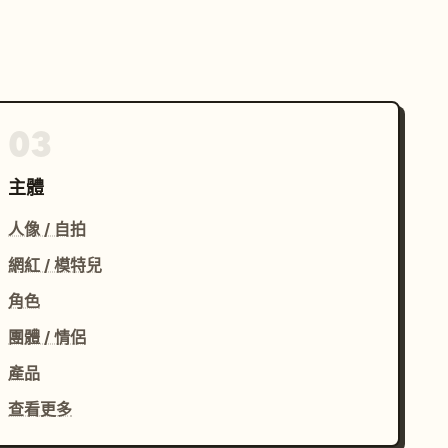
03
主體
人像 / 自拍
網紅 / 模特兒
角色
團體 / 情侶
產品
查看更多