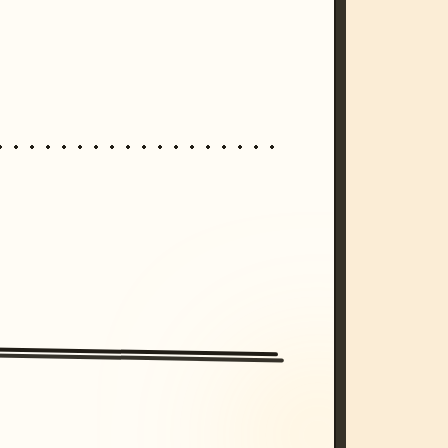
/imagine prompt: cinematic, cyberpunk s