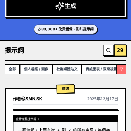
生成
30,000+ 免費圖像、影片提示詞
提示詞
29
全部
個人檔案 / 頭像
社群媒體貼文
資訊圖表 / 教育視覺化內容
精選
作者
@
SMN SK
2025年12月17日
GPTIMAGE15PROMPTS.PROMPTCARD.VIEWOTHERMODELRESULTS
查看完整提示詞
一張海報，上面有從 A 到 Z 的所有字母。每個字