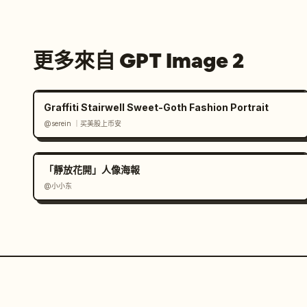
更多來自 GPT Image 2
Graffiti Stairwell Sweet-Goth Fashion Portrait
@serein ｜买美股上币安
「靜放花開」人像海報
@小小东