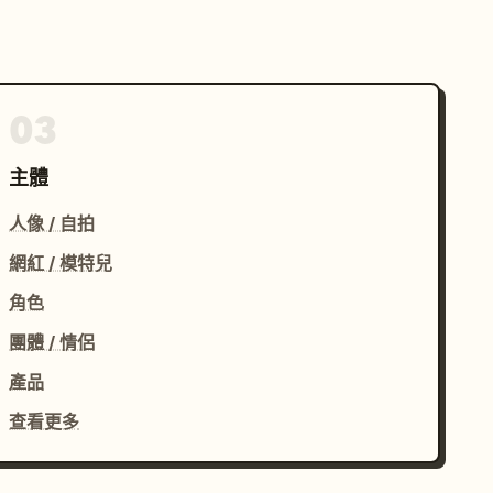
03
主體
人像 / 自拍
網紅 / 模特兒
角色
團體 / 情侶
產品
查看更多