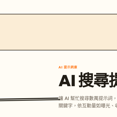
AI 提示詞庫
AI 搜
讓 AI 幫忙搜尋數萬提示
關鍵字，依互動量如曝光、