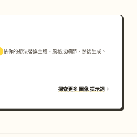
依你的想法替換主體、風格或細節，然後生成。
3
探索更多 圖像 提示詞