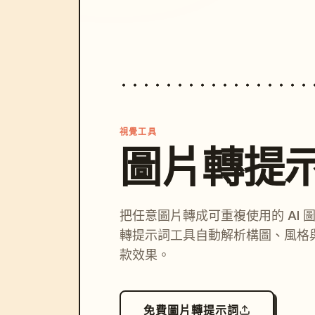
視覺工具
圖片轉提
把任意圖片轉成可重複使用的 AI 
轉提示詞工具自動解析構圖、風格
款效果。
免費圖片轉提示詞