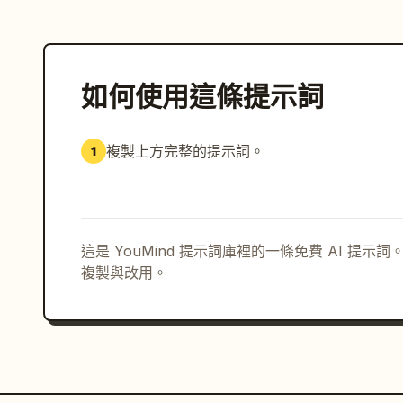
如何使用這條提示詞
複製上方完整的提示詞。
1
這是 YouMind 提示詞庫裡的一條免費 AI 提
複製與改用。