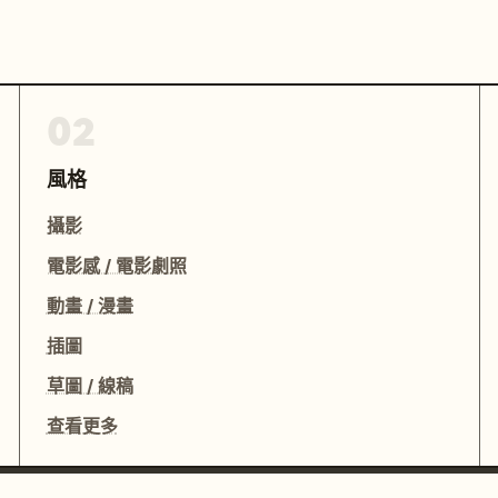
02
風格
攝影
電影感 / 電影劇照
動畫 / 漫畫
插圖
草圖 / 線稿
查看更多