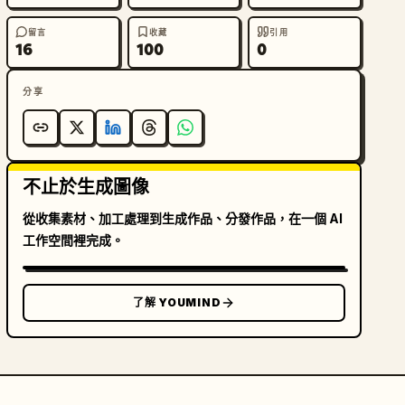
留言
收藏
引用
16
100
0
分享
不止於生成圖像
從收集素材、加工處理到生成作品、分發作品，在一個 AI
工作空間裡完成。
了解 YOUMIND