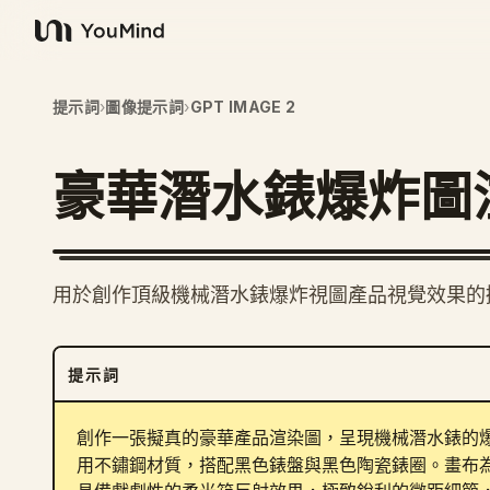
YouMind
提示詞
›
圖像提示詞
›
GPT IMAGE 2
豪華潛水錶爆炸圖
用於創作頂級機械潛水錶爆炸視圖產品視覺效果的
提示詞
創作一張擬真的豪華產品渲染圖，呈現機械潛水錶的
用不鏽鋼材質，搭配黑色錶盤與黑色陶瓷錶圈。畫布為