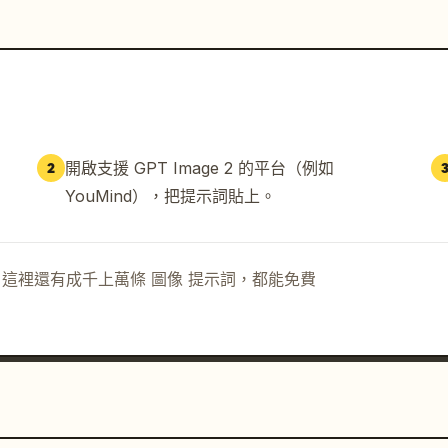
開啟支援 GPT Image 2 的平台（例如
2
YouMind），把提示詞貼上。
示詞。這裡還有成千上萬條 圖像 提示詞，都能免費