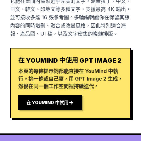
它能在畫面內渲染近乎完美的文字，涵蓋拉丁、中文、
日文、韓文、印地文等多種文字，支援最高 4K 輸出，
並可接收多達 16 張參考圖。多輪編輯讓你在保留其餘
內容的同時增刪、融合或改變風格，因此特別適合海
報、產品圖、UI 稿，以及文字密集的複雜排版。
在 YOUMIND 中使用 GPT IMAGE 2
本頁的每條提示詞都能直接在 YouMind 中執
行。挑一條或自己寫，用 GPT Image 2 生成，
然後在同一個工作空間裡持續迭代。
在 YOUMIND 中試用