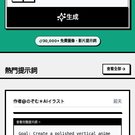
生成
30,000+ 免費圖像、影片提示詞
熱門提示詞
查看全部
作者
@
のぞむ＊AIイラスト
前天
查看完整提示詞
Goal: Create a polished vertical anime 