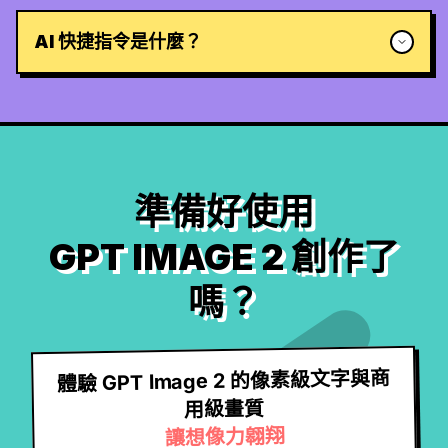
AI 快捷指令是什麼？
準備好使用
GPT IMAGE 2 創作了
嗎？
體驗 GPT Image 2 的像素級文字與商
用級畫質
讓想像力翱翔