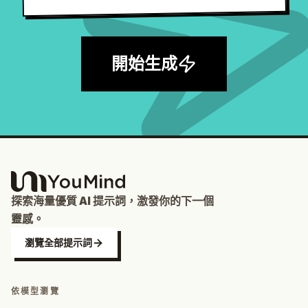
開始生成
探索海量優質 AI 提示詞，激發你的下一個
靈感。
瀏覽全部提示詞
依模型瀏覽