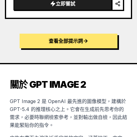
立即嘗試
查看全部提示詞
關於 GPT IMAGE 2
GPT Image 2 是 OpenAI 最先進的圖像模型，建構於
GPT-5.4 的推理核心之上。它會在生成前先思考你的
需求，必要時聯網檢索參考，並對輸出做自檢，因此結
果能緊貼你的指令。