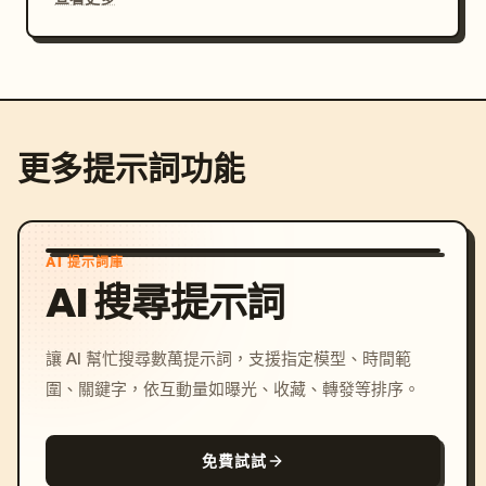
更多提示詞功能
AI 提示詞庫
AI 搜尋提示詞
讓 AI 幫忙搜尋數萬提示詞，支援指定模型、時間範
圍、關鍵字，依互動量如曝光、收藏、轉發等排序。
免費試試