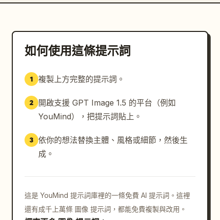
如何使用這條提示詞
複製上方完整的提示詞。
1
開啟支援 GPT Image 1.5 的平台（例如
2
YouMind），把提示詞貼上。
依你的想法替換主體、風格或細節，然後生
3
成。
這是 YouMind 提示詞庫裡的一條免費 AI 提示詞。這裡
還有成千上萬條 圖像 提示詞，都能免費複製與改用。