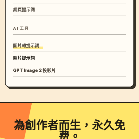
網頁提示詞
AI 工具
圖片轉提示詞
照片提示詞
GPT Image 2 投影片
為創作者而生，永久免
费。