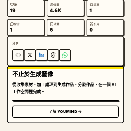
讚
瀏覽
分享
19
4.6K
1
留言
收藏
引用
1
6
0
分享
不止於生成圖像
從收集素材、加工處理到生成作品、分發作品，在一個 AI
工作空間裡完成。
了解 YOUMIND