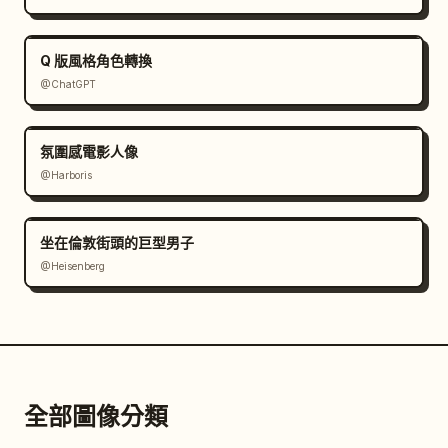
Q 版風格角色轉換
@ChatGPT
氛圍感電影人像
@Harboris
坐在倫敦街頭的巨型男子
@Heisenberg
全部圖像分類