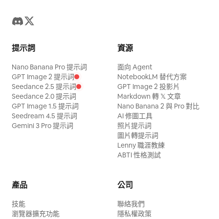
提示詞
資源
Nano Banana Pro 提示詞
面向 Agent
GPT Image 2 提示詞
NotebookLM 替代方案
Seedance 2.5 提示詞
GPT Image 2 投影片
Seedance 2.0 提示詞
Markdown 轉 𝕏 文章
GPT Image 1.5 提示詞
Nano Banana 2 與 Pro 對比
Seedream 4.5 提示詞
AI 修圖工具
Gemini 3 Pro 提示詞
照片提示詞
圖片轉提示詞
Lenny 職涯教練
ABTI 性格測試
產品
公司
技能
聯絡我們
瀏覽器擴充功能
隱私權政策