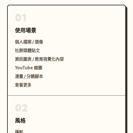
01
使用場景
個人檔案 / 頭像
社群媒體貼文
資訊圖表 / 教育視覺化內容
YouTube 縮圖
漫畫 / 分鏡腳本
查看更多
02
風格
攝影