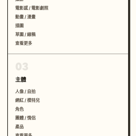
電影感 / 電影劇照
動畫 / 漫畫
插圖
草圖 / 線稿
查看更多
03
主體
人像 / 自拍
網紅 / 模特兒
角色
團體 / 情侶
產品
查看更多