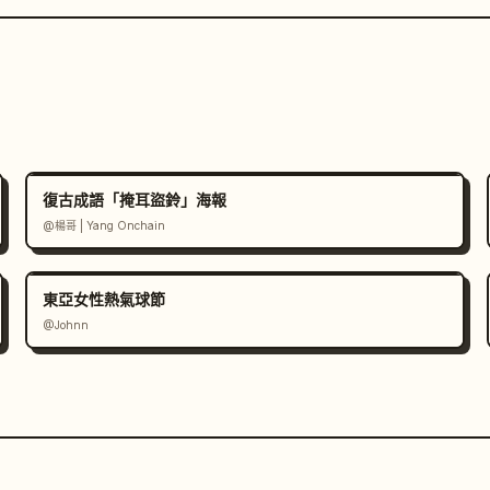
復古成語「掩耳盜鈴」海報
@楊哥 | Yang Onchain
東亞女性熱氣球節
@Johnn