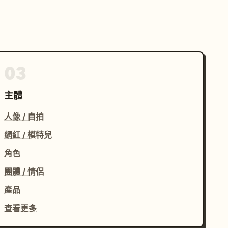
03
主體
人像 / 自拍
網紅 / 模特兒
角色
團體 / 情侶
產品
查看更多