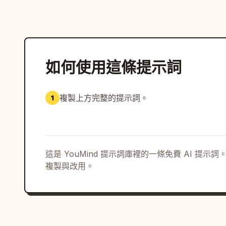
如何使用這條提示詞
複製上方完整的提示詞。
1
這是 YouMind 提示詞庫裡的一條免費 AI 提
複製與改用。