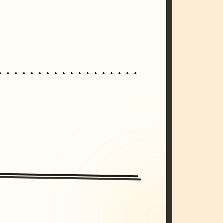
/imagine prompt: cinematic, cyberpunk s