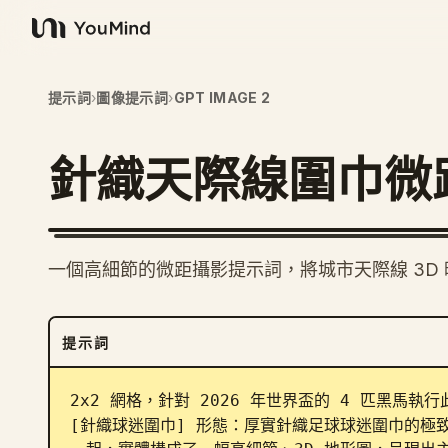
YouMind
提示詞
›
圖像提示詞
›
GPT IMAGE 2
針織天際線圍巾微
一個高細節的微距攝影提示詞，將城市天際線 3D
提示詞
2x2 網格，針對 2026 年世界盃的 4 匹黑馬執行
[針織球迷圍巾] 形態：厚實針織足球球迷圍巾的極