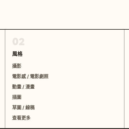
02
風格
攝影
電影感 / 電影劇照
動畫 / 漫畫
插圖
草圖 / 線稿
查看更多