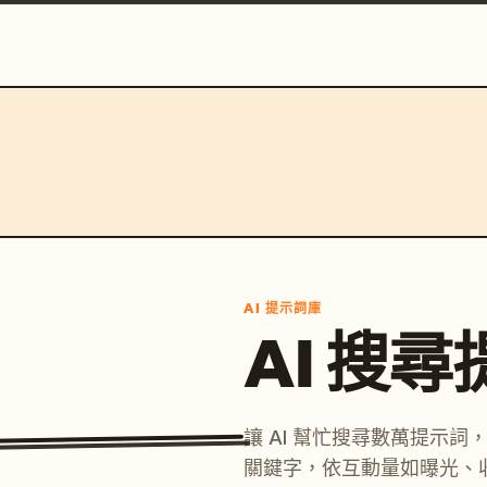
AI 提示詞庫
AI 搜
讓 AI 幫忙搜尋數萬提示
關鍵字，依互動量如曝光、