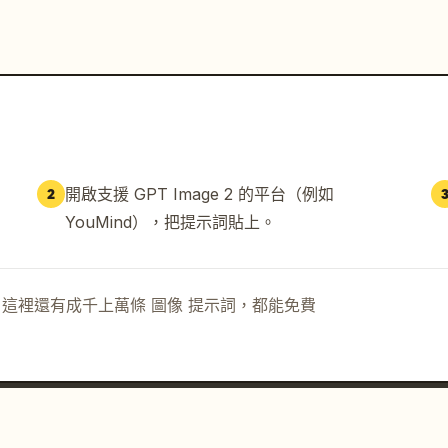
開啟支援 GPT Image 2 的平台（例如
2
YouMind），把提示詞貼上。
示詞。這裡還有成千上萬條 圖像 提示詞，都能免費