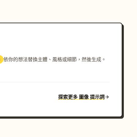
依你的想法替換主體、風格或細節，然後生成。
3
探索更多 圖像 提示詞