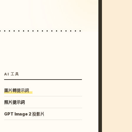
unset, neon colors, 8k --v 6.0
AI 工具
圖片轉提示詞
照片提示詞
GPT Image 2 投影片