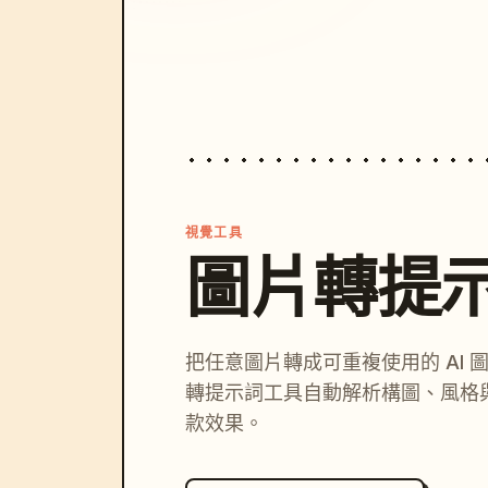
視覺工具
圖片轉提
把任意圖片轉成可重複使用的 AI 
轉提示詞工具自動解析構圖、風格
款效果。