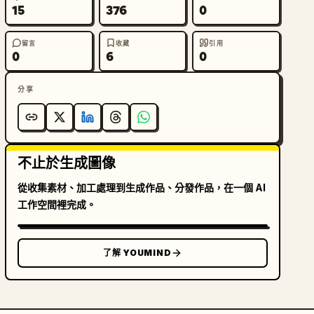
15
376
0
留言
收藏
引用
0
6
0
分享
不止於生成圖像
從收集素材、加工處理到生成作品、分發作品，在一個 AI
工作空間裡完成。
了解 YOUMIND