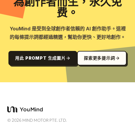
為創作者而生，永久免
费。
YouMind 是受到全球創作者信賴的 AI 創作助手。這裡
的每條提示詞都經過精選，幫助你更快、更好地創作。
用此 PROMPT 生成圖片
探索更多提示詞
©
2026
MIND MOTOR PTE. LTD.