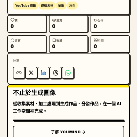
YouTube 縮圖
遊戲素材
插圖
角色
讚
瀏覽
分享
0
0
0
留言
收藏
引用
0
0
0
分享
不止於生成圖像
從收集素材、加工處理到生成作品、分發作品，在一個 AI
工作空間裡完成。
了解 YOUMIND