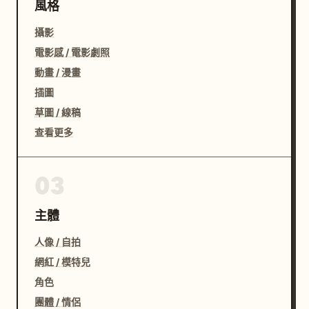
風格
攝影
電影感 / 電影劇照
動畫 / 漫畫
插圖
草圖 / 線稿
查看更多
03
主體
人像 / 自拍
網紅 / 模特兒
角色
團體 / 情侶