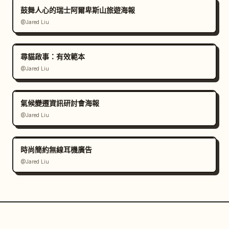
鼓舞人心的瑞士阿爾卑斯山旅遊海報
@Jared Liu
尋貓啟事：有效範本
@Jared Liu
氣候變遷資訊研討會海報
@Jared Liu
時尚簡約無線耳機廣告
@Jared Liu