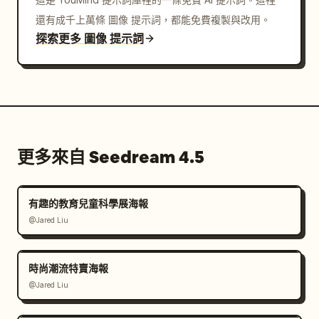
還有成千上萬條 圖像 提示詞，都能免費複製與改用。
探索更多 圖像 提示詞
更多來自 Seedream 4.5
有趣的教育兒童科學展海報
@Jared Liu
時尚潮流特賣海報
@Jared Liu