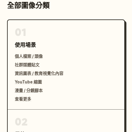
全部圖像分類
01
使用場景
個人檔案 / 頭像
社群媒體貼文
資訊圖表 / 教育視覺化內容
YouTube 縮圖
漫畫 / 分鏡腳本
查看更多
02