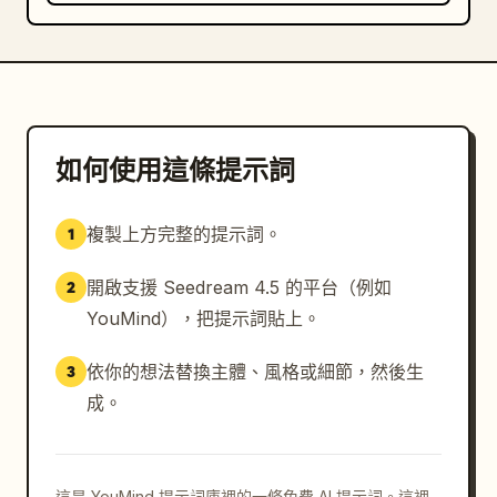
如何使用這條提示詞
複製上方完整的提示詞。
1
開啟支援 Seedream 4.5 的平台（例如
2
YouMind），把提示詞貼上。
依你的想法替換主體、風格或細節，然後生
3
成。
這是 YouMind 提示詞庫裡的一條免費 AI 提示詞。這裡