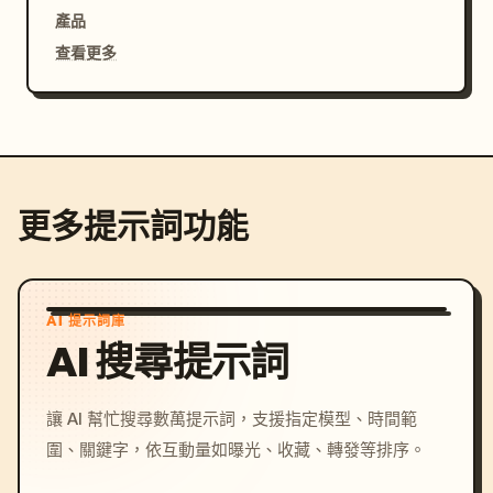
產品
查看更多
更多提示詞功能
AI 提示詞庫
AI 搜尋提示詞
讓 AI 幫忙搜尋數萬提示詞，支援指定模型、時間範
圍、關鍵字，依互動量如曝光、收藏、轉發等排序。