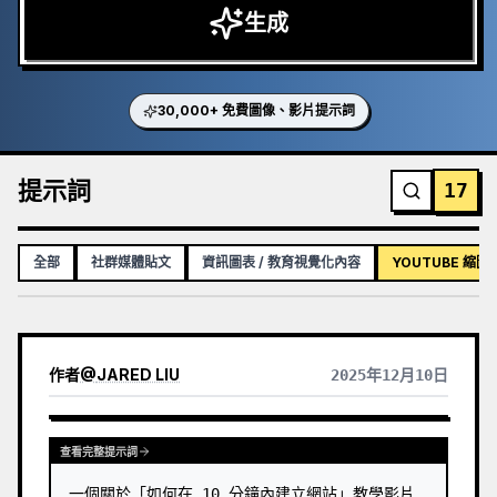
生成
30,000+ 免費圖像、影片提示詞
提示詞
17
全部
社群媒體貼文
資訊圖表 / 教育視覺化內容
YOUTUBE 縮圖
作者
@
JARED LIU
2025年12月10日
查看完整提示詞
一個關於「如何在 10 分鐘內建立網站」教學影片