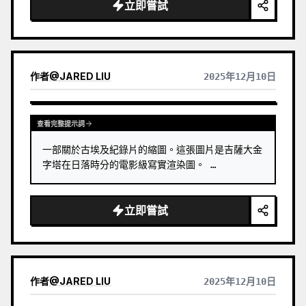
立即嘗試
作者
@
JARED LIU
2025年12月10日
查看完整提示詞
一部關於古埃及紀錄片的縮圖。這張圖片是吉薩大金
字塔在日落時分的電影級寫實渲染圖。 …
立即嘗試
作者
@
JARED LIU
2025年12月10日