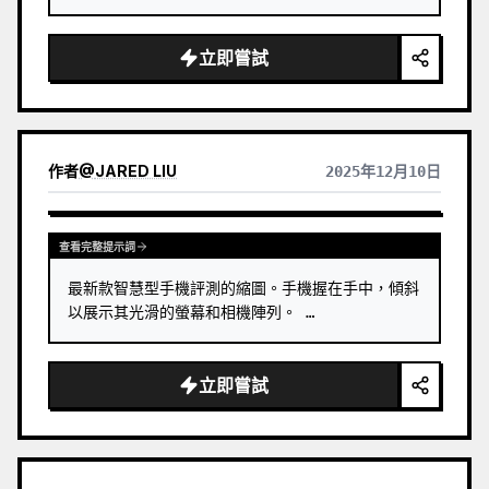
立即嘗試
作者
@
JARED LIU
2025年12月10日
查看完整提示詞
最新款智慧型手機評測的縮圖。手機握在手中，傾斜
以展示其光滑的螢幕和相機陣列。 …
立即嘗試