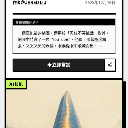
作者
@
JARED LIU
2025年12月10日
查看完整提示詞
一個高能量的縮圖，適用於「忍住不笑挑戰」影片。
縮圖中特寫了一位 YouTuber，他臉上帶著極度誇
張、又哭又笑的表情，眼淚從眼中飛濺而出。 …
立即嘗試
AI 技能