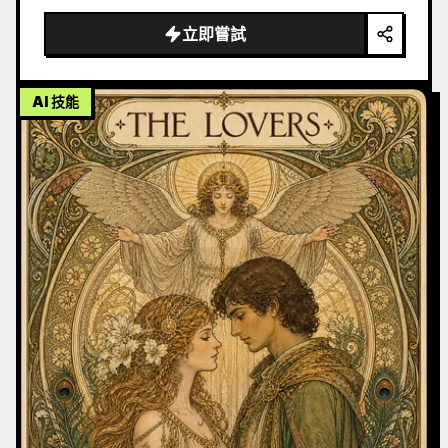
立即嘗試
AI 技能