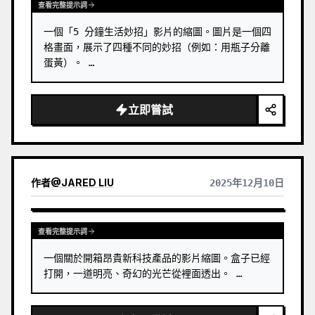
查看完整提示詞
一個「5 分鐘生活妙招」影片的縮圖。圖片是一個四
格畫面，展示了四種不同的妙招（例如：用瓶子分離
蛋黃）。 …
立即嘗試
作者
@
JARED LIU
2025年12月10日
查看完整提示詞
一個關於開箱昂貴新科技產品的影片縮圖。盒子已經
打開，一道明亮、奇幻的光芒從裡面透出。 …