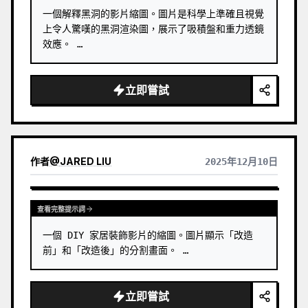
一個解釋黑洞的影片縮圖。圖片是科學上準確且視覺
上令人驚嘆的黑洞渲染圖，展示了吸積盤和重力透鏡
效應。 …
立即嘗試
作者
@
JARED LIU
2025年12月10日
查看完整提示詞
一個 DIY 家居裝飾影片的縮圖。圖片顯示「改造
前」和「改造後」的分割畫面。 …
立即嘗試