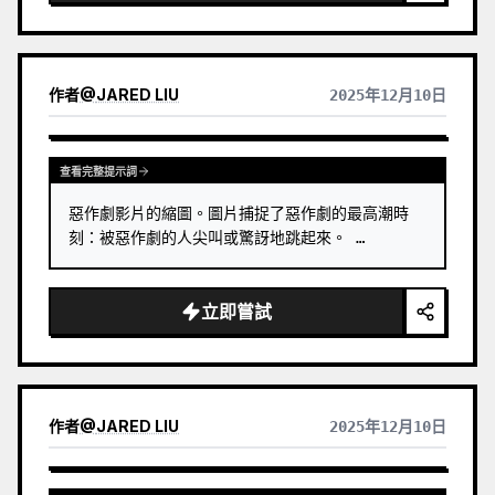
作者
@
JARED LIU
2025年12月10日
查看完整提示詞
惡作劇影片的縮圖。圖片捕捉了惡作劇的最高潮時
刻：被惡作劇的人尖叫或驚訝地跳起來。 …
立即嘗試
作者
@
JARED LIU
2025年12月10日