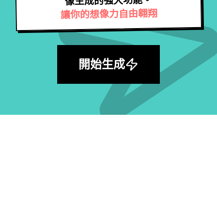
像生成的強大功能。
讓你的想像力自由翱翔
開始生成
探索海量優質 AI 提示詞，激發你的下一個
靈感。
瀏覽全部提示詞