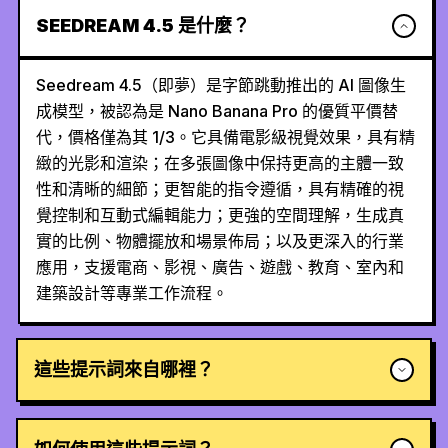
SEEDREAM 4.5 是什麼？
Seedream 4.5（即夢）是字節跳動推出的 AI 圖像生
成模型，被認為是 Nano Banana Pro 的優質平價替
代，價格僅為其 1/3。它具備電影級視覺效果，具有精
緻的光影和渲染；在多張圖像中保持更高的主體一致
性和清晰的細節；更智能的指令遵循，具有精確的視
覺控制和互動式編輯能力；更強的空間理解，生成真
實的比例、物體擺放和場景佈局；以及更深入的行業
應用，支援電商、影視、廣告、遊戲、教育、室內和
建築設計等專業工作流程。
這些提示詞來自哪裡？