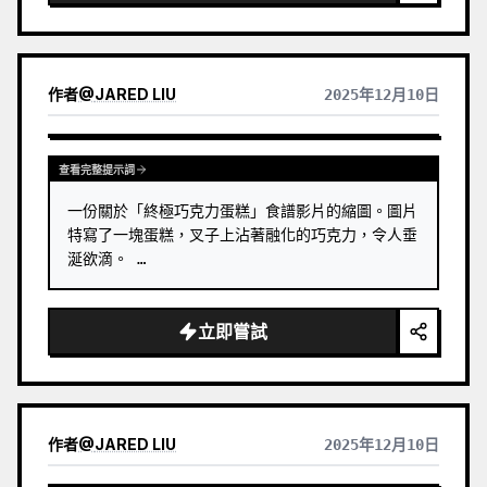
作者
@
JARED LIU
2025年12月10日
查看完整提示詞
一份關於「終極巧克力蛋糕」食譜影片的縮圖。圖片
特寫了一塊蛋糕，叉子上沾著融化的巧克力，令人垂
涎欲滴。 …
立即嘗試
作者
@
JARED LIU
2025年12月10日