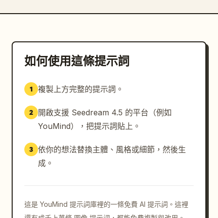
如何使用這條提示詞
複製上方完整的提示詞。
1
開啟支援 Seedream 4.5 的平台（例如
2
YouMind），把提示詞貼上。
依你的想法替換主體、風格或細節，然後生
3
成。
這是 YouMind 提示詞庫裡的一條免費 AI 提示詞。這裡
還有成千上萬條 圖像 提示詞，都能免費複製與改用。