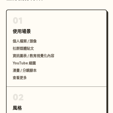
01
使用場景
個人檔案 / 頭像
社群媒體貼文
資訊圖表 / 教育視覺化內容
YouTube 縮圖
漫畫 / 分鏡腳本
查看更多
02
風格