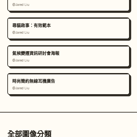
@Jared Liu
尋貓啟事：有效範本
@Jared Liu
氣候變遷資訊研討會海報
@Jared Liu
時尚簡約無線耳機廣告
@Jared Liu
全部圖像分類