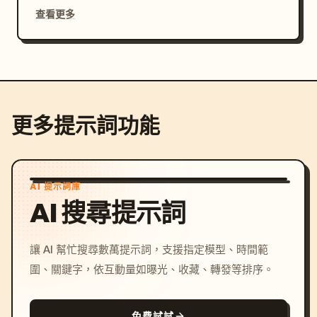
查看更多
更多提示詞功能
AI 提示詞庫
AI 搜尋提示詞
讓 AI 幫忙搜尋數萬提示詞，支援指定模型、時間範
圍、關鍵字，依互動量如曝光、收藏、轉發等排序。
免費試試