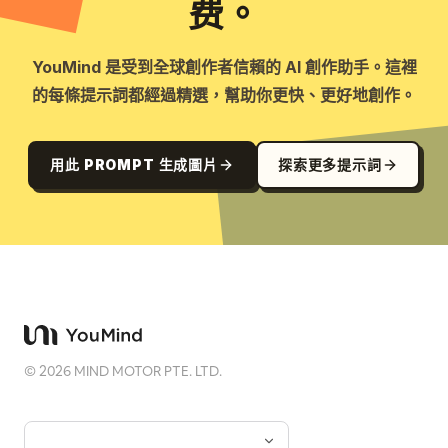
费。
YouMind 是受到全球創作者信賴的 AI 創作助手。這裡
的每條提示詞都經過精選，幫助你更快、更好地創作。
用此 PROMPT 生成圖片
探索更多提示詞
©
2026
MIND MOTOR PTE. LTD.