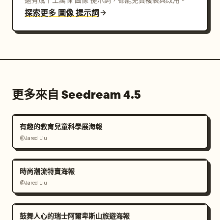
探索更多 圖像 提示詞
更多來自 Seedream 4.5
有趣的教育兒童科學展海報
@Jared Liu
時尚潮流特賣海報
@Jared Liu
鼓舞人心的瑞士阿爾卑斯山旅遊海報