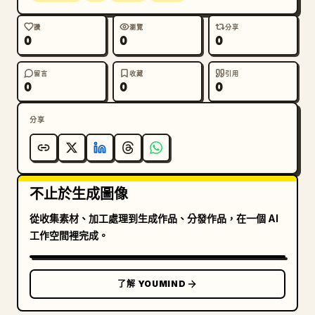
讚
瀏覽
分享
0
0
0
留言
收藏
引用
0
0
0
分享
不止於生成圖像
從收集素材、加工處理到生成作品、分發作品，在一個 AI
工作空間裡完成。
了解 YOUMIND