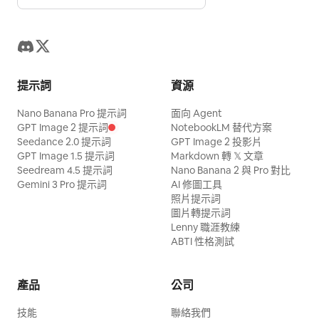
提示詞
資源
Nano Banana Pro 提示詞
面向 Agent
GPT Image 2 提示詞
NotebookLM 替代方案
Seedance 2.0 提示詞
GPT Image 2 投影片
GPT Image 1.5 提示詞
Markdown 轉 𝕏 文章
Seedream 4.5 提示詞
Nano Banana 2 與 Pro 對比
Gemini 3 Pro 提示詞
AI 修圖工具
照片提示詞
圖片轉提示詞
Lenny 職涯教練
ABTI 性格測試
產品
公司
技能
聯絡我們