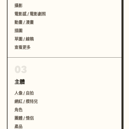
攝影
電影感 / 電影劇照
動畫 / 漫畫
插圖
草圖 / 線稿
查看更多
03
主體
人像 / 自拍
網紅 / 模特兒
角色
團體 / 情侶
產品