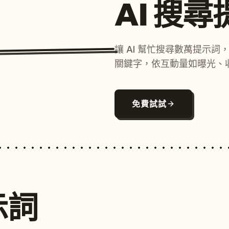
AI 搜
讓 AI 幫忙搜尋數萬提示
關鍵字，依互動量如曝光、
免費試試
示詞