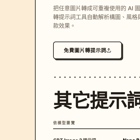
把任意圖片轉成可重複使用的 AI 
轉提示詞工具自動解析構圖、風格
款效果。
免費圖片轉提示詞
其它提示
依模型瀏覽