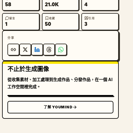
58
21.0K
4
留言
收藏
引用
1
50
3
分享
不止於生成圖像
從收集素材、加工處理到生成作品、分發作品，在一個 AI
工作空間裡完成。
了解 YOUMIND