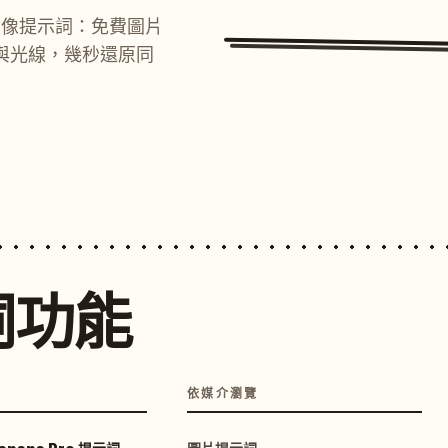
圖像提示詞：免費圖片
與光線，幾秒還原同
詞功能
依媒介瀏覽