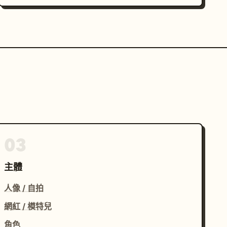
03
主體
人像 / 自拍
網紅 / 模特兒
角色