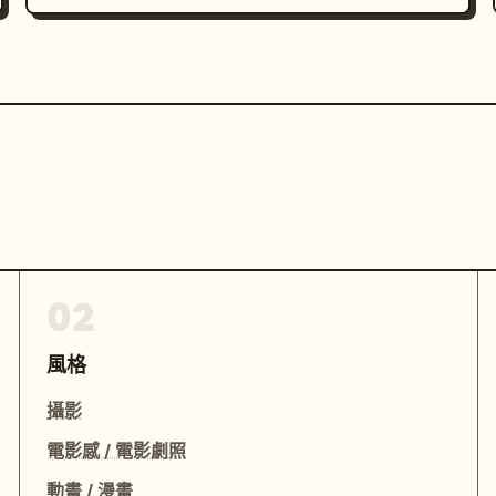
02
風格
攝影
電影感 / 電影劇照
動畫 / 漫畫