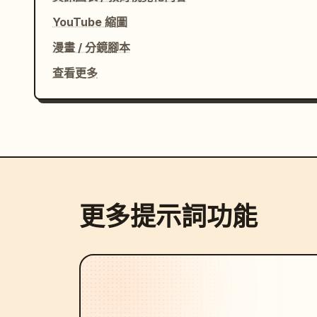
YouTube 縮圖
漫畫 / 分鏡腳本
查看更多
更多提示詞功能