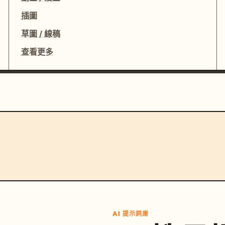
插圖
草圖 / 線稿
查看更多
AI 提示詞庫