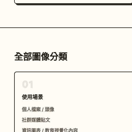
全部圖像分類
01
使用場景
個人檔案 / 頭像
社群媒體貼文
資訊圖表 / 教育視覺化內容