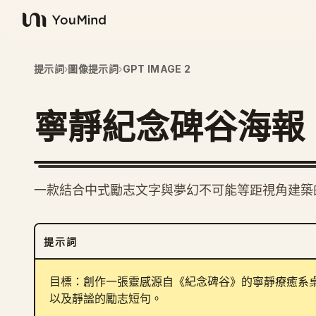
YouMind
提示詞
›
圖像提示詞
›
GPT IMAGE 2
寧靜紀念碑谷海報
一款結合中式勵志文字與夢幻不可能等距視角建築
提示詞
目標：創作一張靈感源自《紀念碑谷》的寧靜療癒系
以及靜謐的勵志短句。
