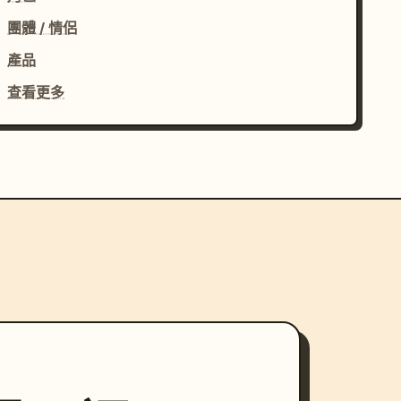
團體 / 情侶
產品
查看更多