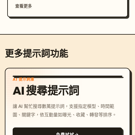
查看更多
更多提示詞功能
AI 提示詞庫
AI 搜尋提示詞
讓 AI 幫忙搜尋數萬提示詞，支援指定模型、時間範
圍、關鍵字，依互動量如曝光、收藏、轉發等排序。
免費試試