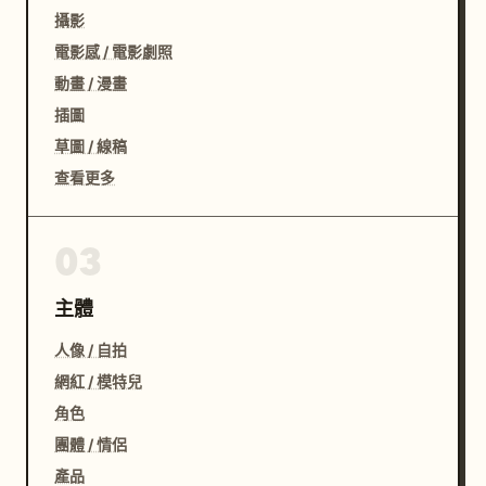
攝影
電影感 / 電影劇照
動畫 / 漫畫
插圖
草圖 / 線稿
查看更多
03
主體
人像 / 自拍
網紅 / 模特兒
角色
團體 / 情侶
產品