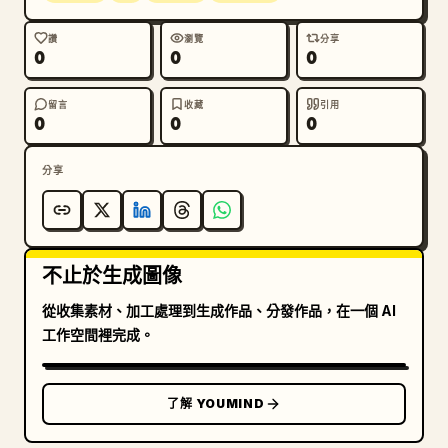
讚
瀏覽
分享
0
0
0
留言
收藏
引用
0
0
0
分享
不止於生成圖像
從收集素材、加工處理到生成作品、分發作品，在一個 AI
工作空間裡完成。
了解 YOUMIND