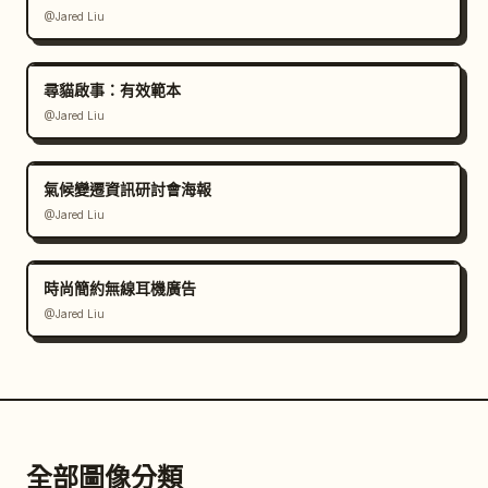
@Jared Liu
尋貓啟事：有效範本
@Jared Liu
氣候變遷資訊研討會海報
@Jared Liu
時尚簡約無線耳機廣告
@Jared Liu
全部圖像分類