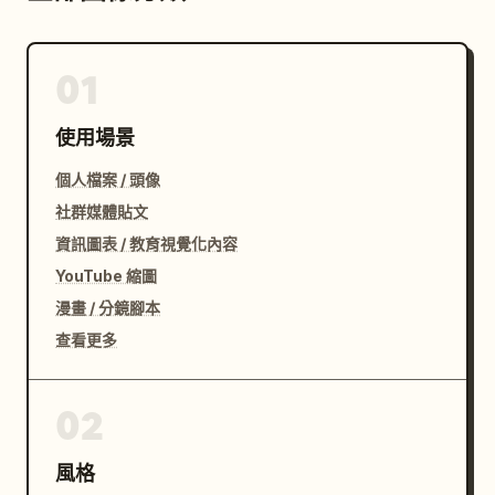
01
使用場景
個人檔案 / 頭像
社群媒體貼文
資訊圖表 / 教育視覺化內容
YouTube 縮圖
漫畫 / 分鏡腳本
查看更多
02
風格