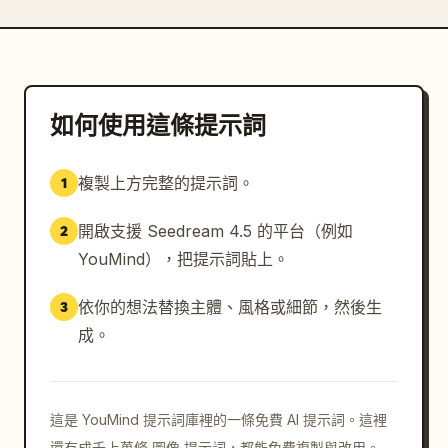
如何使用這條提示詞
複製上方完整的提示詞。
1
開啟支援 Seedream 4.5 的平台（例如
2
YouMind），把提示詞貼上。
依你的想法替換主體、風格或細節，然後生
3
成。
這是 YouMind 提示詞庫裡的一條免費 AI 提示詞。這裡
還有成千上萬條 圖像 提示詞，都能免費複製與改用。