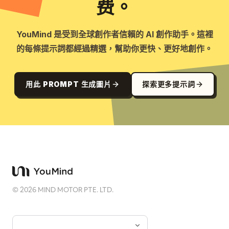
费。
YouMind 是受到全球創作者信賴的 AI 創作助手。這裡
的每條提示詞都經過精選，幫助你更快、更好地創作。
用此 PROMPT 生成圖片
探索更多提示詞
©
2026
MIND MOTOR PTE. LTD.