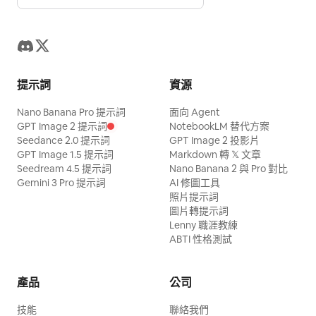
提示詞
資源
Nano Banana Pro 提示詞
面向 Agent
GPT Image 2 提示詞
NotebookLM 替代方案
Seedance 2.0 提示詞
GPT Image 2 投影片
GPT Image 1.5 提示詞
Markdown 轉 𝕏 文章
Seedream 4.5 提示詞
Nano Banana 2 與 Pro 對比
Gemini 3 Pro 提示詞
AI 修圖工具
照片提示詞
圖片轉提示詞
Lenny 職涯教練
ABTI 性格測試
產品
公司
技能
聯絡我們