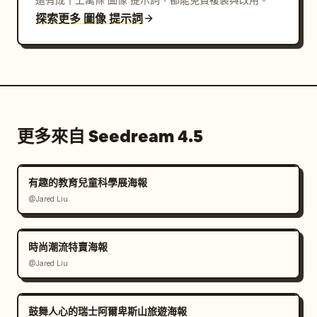
探索更多 圖像 提示詞
更多來自 Seedream 4.5
有趣的教育兒童科學展海報
@Jared Liu
時尚潮流特賣海報
@Jared Liu
鼓舞人心的瑞士阿爾卑斯山旅遊海報