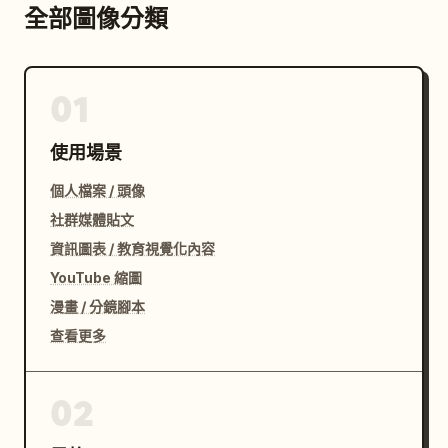
全部圖像分類
01
使用場景
個人檔案 / 頭像
社群媒體貼文
資訊圖表 / 教育視覺化內容
YouTube 縮圖
漫畫 / 分鏡腳本
查看更多
02