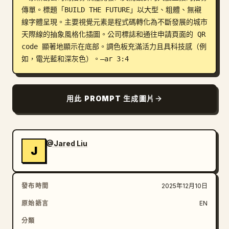
傳單。標題「BUILD THE FUTURE」以大型、粗體、無襯
部落格
線字體呈現。主要視覺元素是程式碼轉化為不斷發展的城市
天際線的抽象風格化插圖。公司標誌和通往申請頁面的 QR 
code 顯著地顯示在底部。調色板充滿活力且具科技感（例
更新
如，電光藍和深灰色）。–ar 3:4
用此 PROMPT 生成圖片
@Jared Liu
J
發布時間
2025年12月10日
原始語言
EN
分類