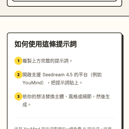
如何使用這條提示詞
複製上方完整的提示詞。
1
開啟支援 Seedream 4.5 的平台（例如
2
YouMind），把提示詞貼上。
依你的想法替換主體、風格或細節，然後生
3
成。
這是 YouMind 提示詞庫裡的一條免費 AI 提示詞。這裡