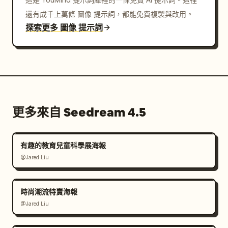
還有成千上萬條 圖像 提示詞，都能免費複製與改用。
探索更多 圖像 提示詞
更多來自 Seedream 4.5
有趣的教育兒童科學展海報
@Jared Liu
時尚潮流特賣海報
@Jared Liu