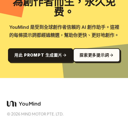
為創作者而生，永久免
费。
YouMind 是受到全球創作者信賴的 AI 創作助手。這裡
的每條提示詞都經過精選，幫助你更快、更好地創作。
用此 PROMPT 生成圖片
探索更多提示詞
©
2026
MIND MOTOR PTE. LTD.