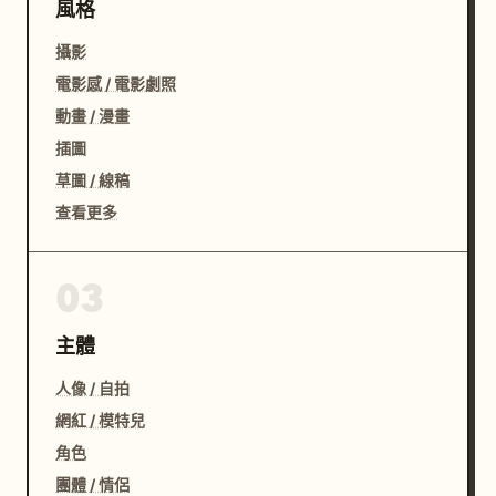
風格
攝影
電影感 / 電影劇照
動畫 / 漫畫
插圖
草圖 / 線稿
查看更多
03
主體
人像 / 自拍
網紅 / 模特兒
角色
團體 / 情侶