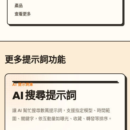
產品
查看更多
更多提示詞功能
AI 提示詞庫
AI 搜尋提示詞
讓 AI 幫忙搜尋數萬提示詞，支援指定模型、時間範
圍、關鍵字，依互動量如曝光、收藏、轉發等排序。