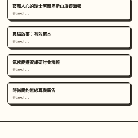
鼓舞人心的瑞士阿爾卑斯山旅遊海報
@Jared Liu
尋貓啟事：有效範本
@Jared Liu
氣候變遷資訊研討會海報
@Jared Liu
時尚簡約無線耳機廣告
@Jared Liu