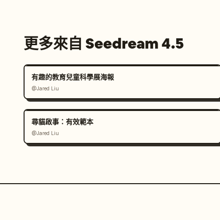
更多來自 Seedream 4.5
有趣的教育兒童科學展海報
@Jared Liu
尋貓啟事：有效範本
@Jared Liu