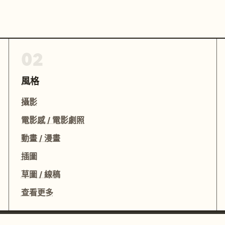
02
風格
攝影
電影感 / 電影劇照
動畫 / 漫畫
插圖
草圖 / 線稿
查看更多