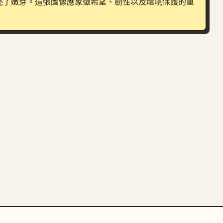
亮了嫩芽。這張圖像應象徵希望、韌性以及環境保護的重