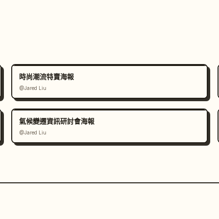
時尚潮流特賣海報
@Jared Liu
氣候變遷資訊研討會海報
@Jared Liu