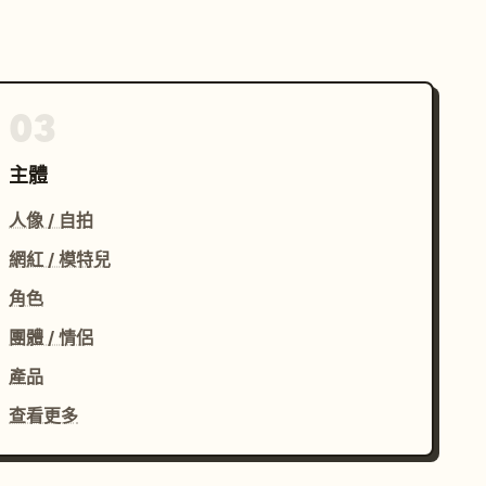
03
主體
人像 / 自拍
網紅 / 模特兒
角色
團體 / 情侶
產品
查看更多