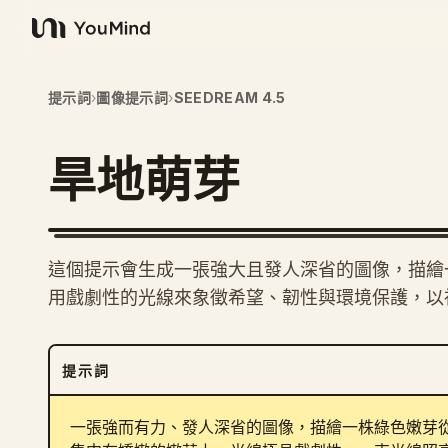
YouMind
提示詞
›
圖像提示詞
›
SEEDREAM 4.5
旱地萌芽
這個提示會生成一張強大且發人深省的圖像，描繪
用戲劇性的光線來象徵希望、韌性與環境保護，以
提示詞
一張強而有力、發人深省的圖像，描繪一株綠色嫩芽