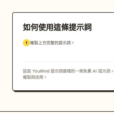
如何使用這條提示詞
複製上方完整的提示詞。
1
這是 YouMind 提示詞庫裡的一條免費 AI 提
複製與改用。