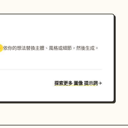
依你的想法替換主體、風格或細節，然後生成。
3
探索更多 圖像 提示詞