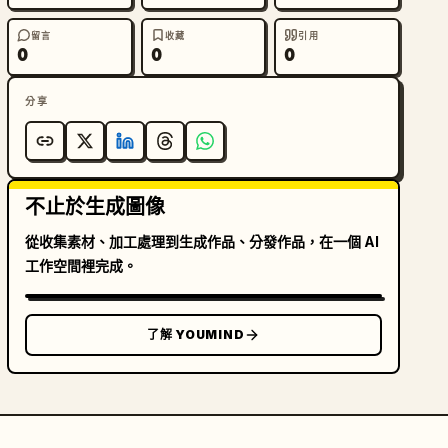
留言
收藏
引用
0
0
0
分享
不止於生成圖像
從收集素材、加工處理到生成作品、分發作品，在一個 AI
工作空間裡完成。
了解 YOUMIND