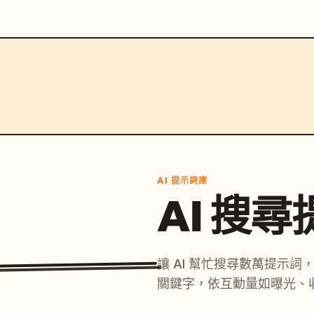
AI 提示詞庫
AI 搜
讓 AI 幫忙搜尋數萬提示
關鍵字，依互動量如曝光、