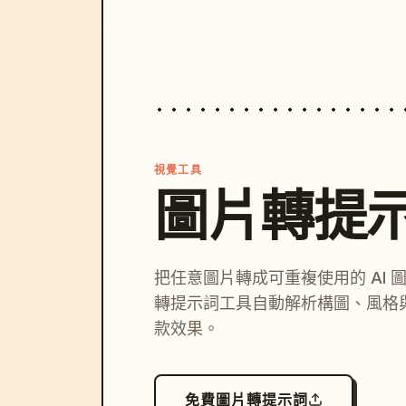
視覺工具
圖片轉提
把任意圖片轉成可重複使用的 AI 
轉提示詞工具自動解析構圖、風格
款效果。
免費圖片轉提示詞