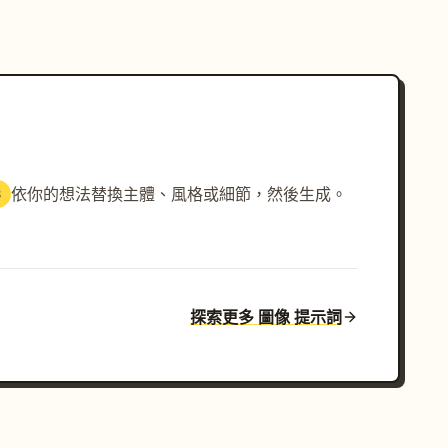
依你的想法替換主體、風格或細節，然後生成。
3
探索更多 圖像 提示詞