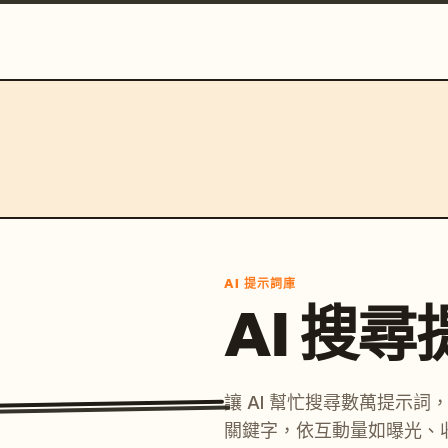
AI 提示詞庫
AI 搜
讓 AI 幫忙搜尋數萬提示
關鍵字，依互動量如曝光、