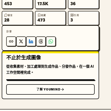
453
17.5K
36
留言
收藏
引用
28
473
3
分享
不止於生成圖像
從收集素材、加工處理到生成作品、分發作品，在一個 AI
工作空間裡完成。
了解 YOUMIND