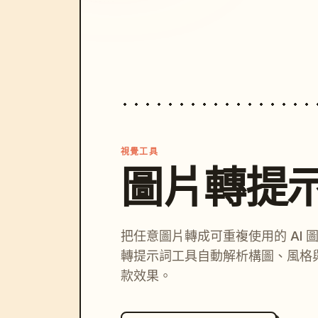
視覺工具
圖片轉提
把任意圖片轉成可重複使用的 AI 
轉提示詞工具自動解析構圖、風格
款效果。