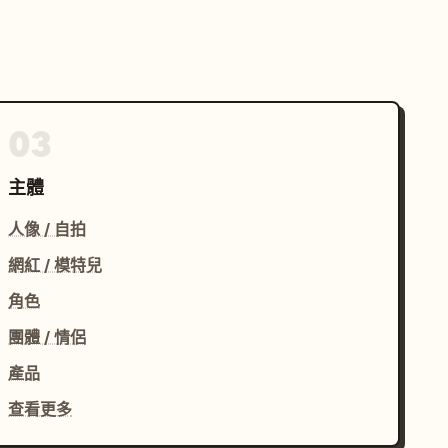
03
主體
人像 / 自拍
網紅 / 模特兒
角色
團體 / 情侶
產品
查看更多