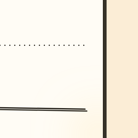
/imagine prompt: cinematic, cyberpunk s