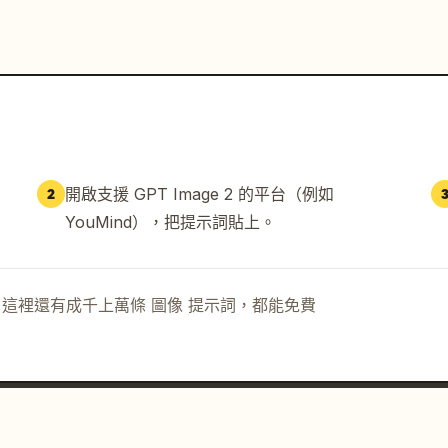
開啟支援 GPT Image 2 的平台（例如
2
YouMind），把提示詞貼上。
示詞。這裡還有成千上萬條 圖像 提示詞，都能免費