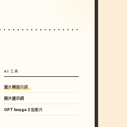
unset, neon colors, 8k --v 6.0
AI 工具
圖片轉提示詞
照片提示詞
GPT Image 2 投影片