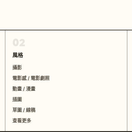
02
風格
攝影
電影感 / 電影劇照
動畫 / 漫畫
插圖
草圖 / 線稿
查看更多