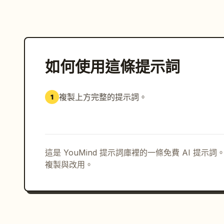
如何使用這條提示詞
複製上方完整的提示詞。
1
這是 YouMind 提示詞庫裡的一條免費 AI 提
複製與改用。