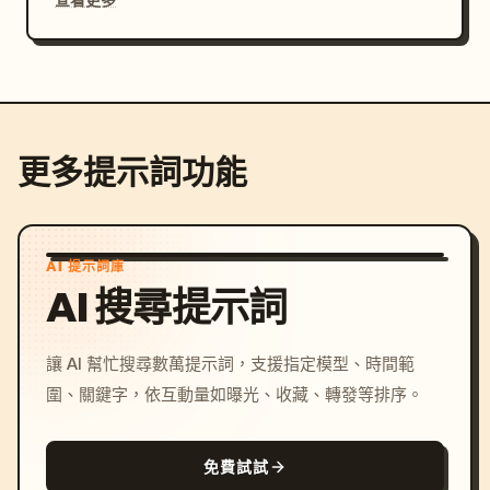
更多提示詞功能
AI 提示詞庫
AI 搜尋提示詞
讓 AI 幫忙搜尋數萬提示詞，支援指定模型、時間範
圍、關鍵字，依互動量如曝光、收藏、轉發等排序。
免費試試