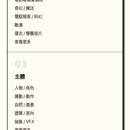
奇幻 / 魔法
電馭叛客 / 科幻
動漫
復古 / 懷舊底片
查看更多
03
主體
人物 / 角色
運動 / 動作
自然 / 風景
建築 / 室內
抽象 / VFX
查看更多