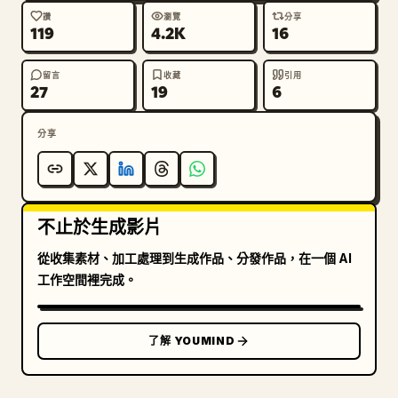
讚
瀏覽
分享
119
4.2K
16
留言
收藏
引用
27
19
6
分享
不止於生成影片
從收集素材、加工處理到生成作品、分發作品，在一個 AI
工作空間裡完成。
了解 YOUMIND