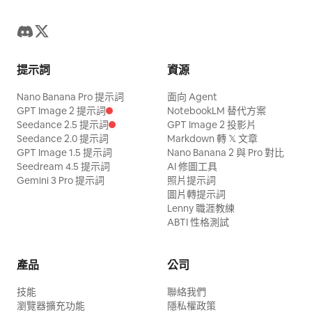
提示詞
資源
Nano Banana Pro 提示詞
面向 Agent
GPT Image 2 提示詞
NotebookLM 替代方案
Seedance 2.5 提示詞
GPT Image 2 投影片
Seedance 2.0 提示詞
Markdown 轉 𝕏 文章
GPT Image 1.5 提示詞
Nano Banana 2 與 Pro 對比
Seedream 4.5 提示詞
AI 修圖工具
Gemini 3 Pro 提示詞
照片提示詞
圖片轉提示詞
Lenny 職涯教練
ABTI 性格測試
產品
公司
技能
聯絡我們
瀏覽器擴充功能
隱私權政策