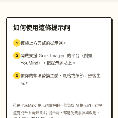
如何使用這條提示詞
複製上方完整的提示詞。
1
開啟支援 Grok Imagine 的平台（例如
2
YouMind），把提示詞貼上。
依你的想法替換主體、風格或細節，然後生
3
成。
這是 YouMind 提示詞庫裡的一條免費 AI 提示詞。這裡
還有成千上萬條 影片 提示詞，都能免費複製與改用。