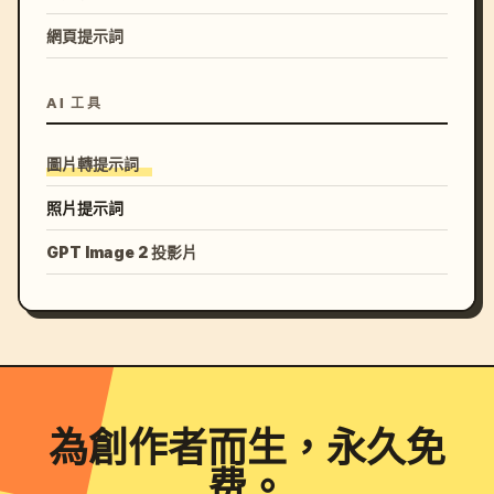
網頁提示詞
AI 工具
圖片轉提示詞
照片提示詞
GPT Image 2 投影片
為創作者而生，永久免
费。