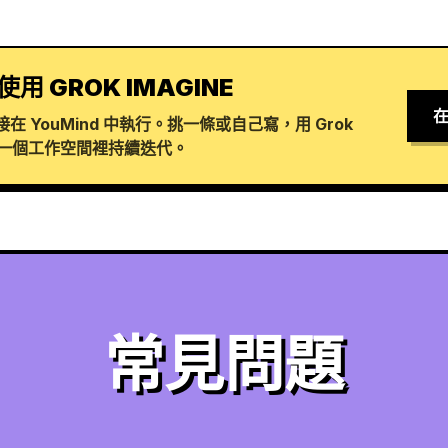
使用 GROK IMAGINE
在
 YouMind 中執行。挑一條或自己寫，用 Grok
在同一個工作空間裡持續迭代。
常見問題