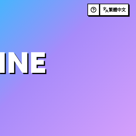
繁體中文
INE