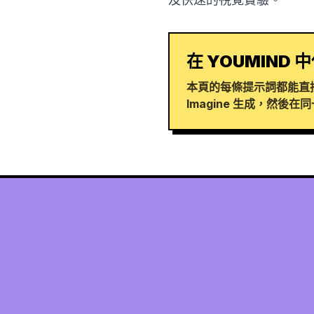
在 YOUMIND 中
本頁的每條提示詞都能直接在
Imagine 生成，然後