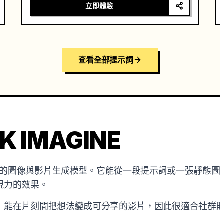
立即體驗
查看全部提示詞
K IMAGINE
是 xAI 推出的圖像與影片生成模型。它能從一段提示詞或一張
現力的效果。
，能在片刻間把想法變成可分享的影片，因此很適合社群