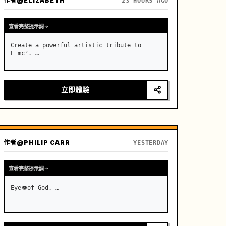
作者
@ELIZABETH
23 HOURS AGO
查看完整提示詞
Create a powerful artistic tribute to 
E=mc². …
立即體驗
作者
@PHILIP CARR
YESTERDAY
查看完整提示詞
Eye👁️of God. …