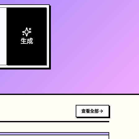
生成
查看全部