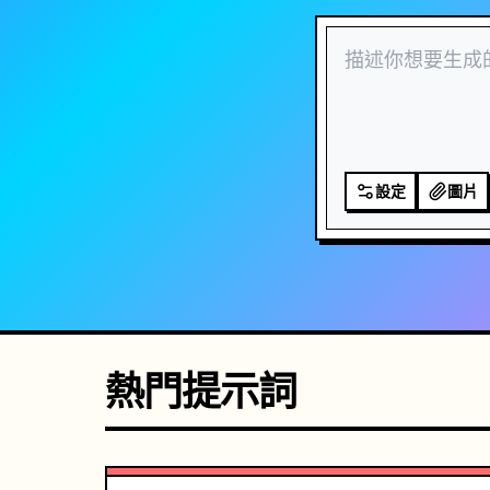
設定
圖片
熱門提示詞