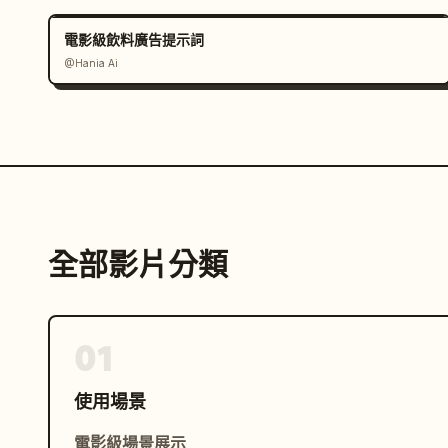
電影級飲料廣告提示詞
@Hania Ai
全部影片分類
01
使用場景
電影級場景展示