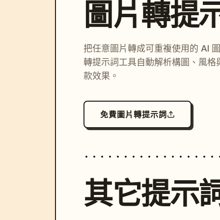
圖片轉提
把任意圖片轉成可重複使用的 AI 
轉提示詞工具自動解析構圖、風格
款效果。
免費圖片轉提示詞
其它提示