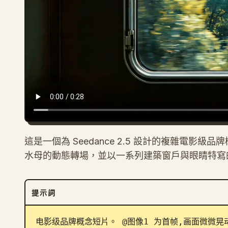
這是一個為 Seedance 2.5 設計的複雜電
水母的動態轉場，並以一系列建築窗戶與眼睛特寫
提示詞
电影级品牌概念短片。 @图像1 为首帧,画面微微晃