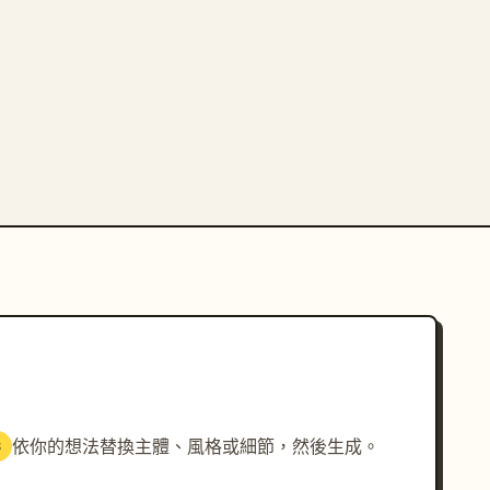
依你的想法替換主體、風格或細節，然後生成。
3