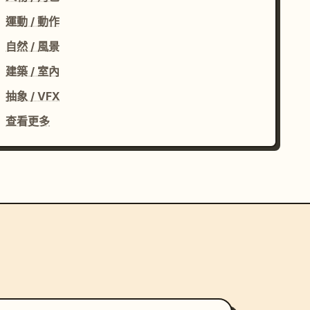
運動 / 動作
自然 / 風景
建築 / 室內
抽象 / VFX
查看更多