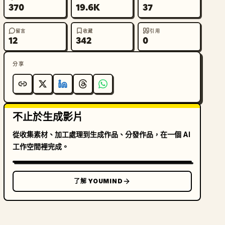
370
19.6K
37
留言
收藏
引用
12
342
0
分享
不止於生成影片
從收集素材、加工處理到生成作品、分發作品，在一個 AI
工作空間裡完成。
了解 YOUMIND