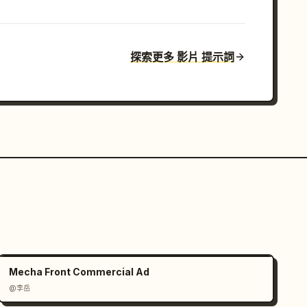
探索更多 影片 提示詞
Mecha Front Commercial Ad
@李岳