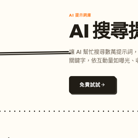
AI 提示詞庫
AI 搜
讓 AI 幫忙搜尋數萬提示
關鍵字，依互動量如曝光、
免費試試