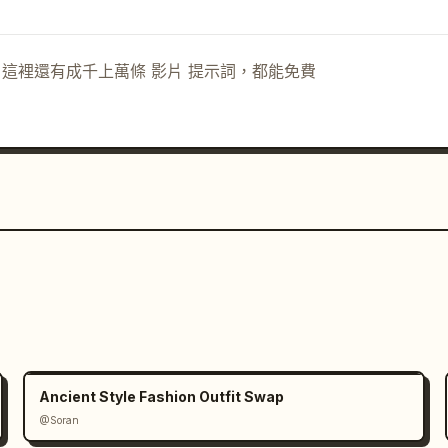
示詞。這裡還有成千上萬條 影片 提示詞，都能免費
Ancient Style Fashion Outfit Swap
@Soran