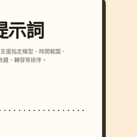
尋提示詞
詞，支援指定模型、時間範圍、
收藏、轉發等排序。