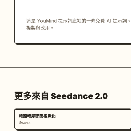
這是 YouMind 提示詞庫裡的一條免費 AI 提
複製與改用。
更多來自 Seedance 2.0
韓國韓屋建築視覺化
@NoorAI