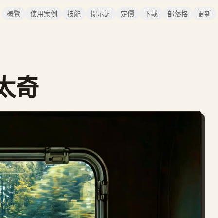
概覽
使用案例
技能
提示詞
定價
下載
部落格
更新
太奇