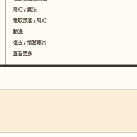
奇幻 / 魔法
電馭叛客 / 科幻
動漫
復古 / 懷舊底片
查看更多