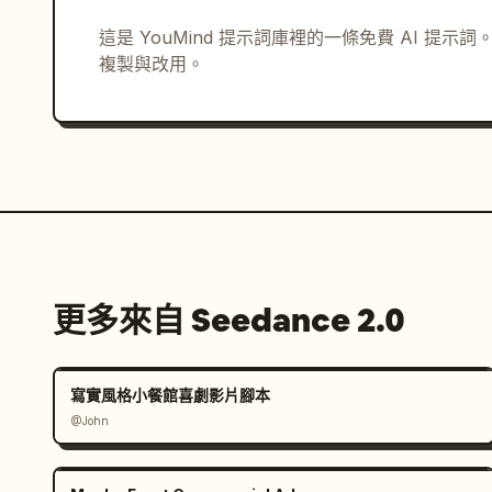
這是 YouMind 提示詞庫裡的一條免費 AI 提
複製與改用。
更多來自 Seedance 2.0
寫實風格小餐館喜劇影片腳本
@John