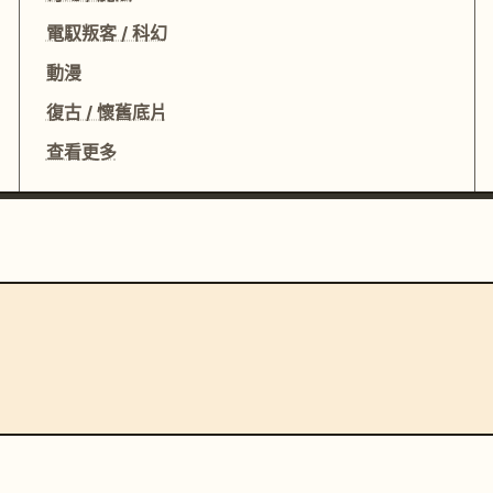
電馭叛客 / 科幻
動漫
復古 / 懷舊底片
查看更多