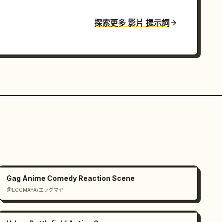
探索更多 影片 提示詞
Gag Anime Comedy Reaction Scene
@EGGMAYA/エッグマヤ