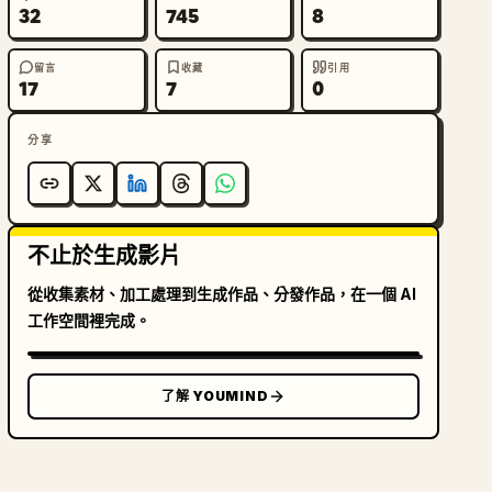
32
745
8
留言
收藏
引用
17
7
0
分享
不止於生成影片
從收集素材、加工處理到生成作品、分發作品，在一個 AI
工作空間裡完成。
了解 YOUMIND