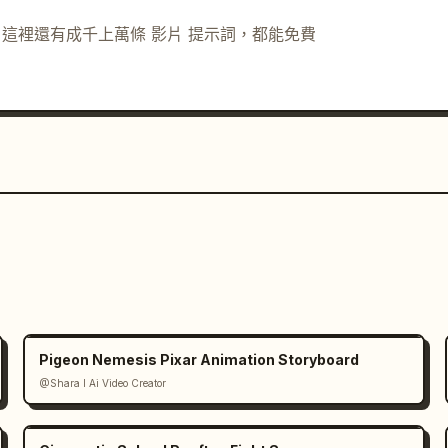
示詞。這裡還有成千上萬條 影片 提示詞，都能免費
Pigeon Nemesis Pixar Animation Storyboard
@Shara I Ai Video Creator