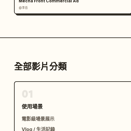
Mecha Front Commercial Ad
@李岳
全部影片分類
01
使用場景
電影級場景展示
Vlog / 生活記錄