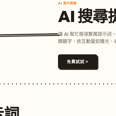
AI 提示詞庫
AI 搜
讓 AI 幫忙搜尋數萬提示
關鍵字，依互動量如曝光、
免費試試
示詞