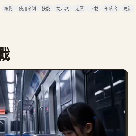
概覽
使用案例
技能
提示詞
定價
下載
部落格
更新
戰