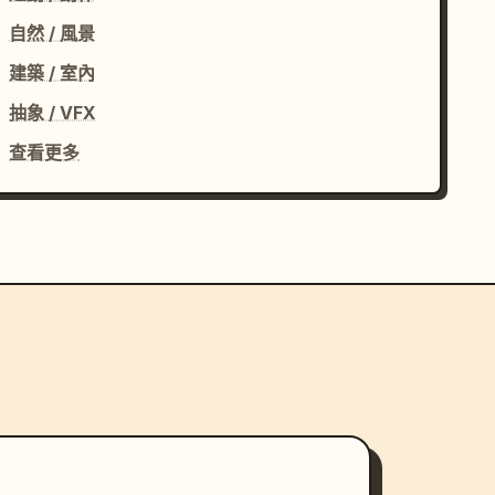
自然 / 風景
建築 / 室內
抽象 / VFX
查看更多