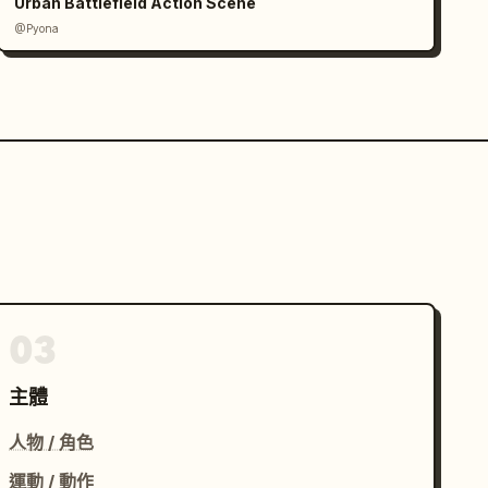
Urban Battlefield Action Scene
@Pyona
03
主體
人物 / 角色
運動 / 動作