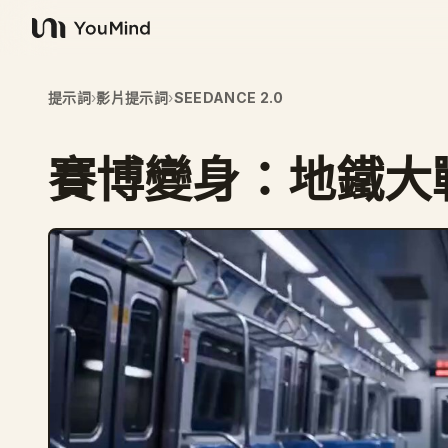
YouMind
提示詞
›
影片提示詞
›
SEEDANCE 2.0
賽博變身：地鐵大