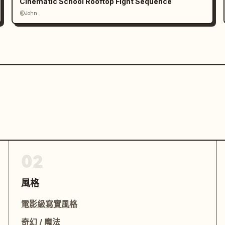
Cinematic School Rooftop Fight Sequence
@John
02
風格
電影級寫實風格
奇幻 / 魔法