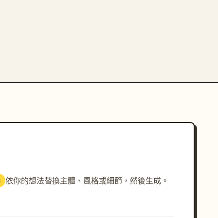
依你的想法替換主體、風格或細節，然後生成。
3