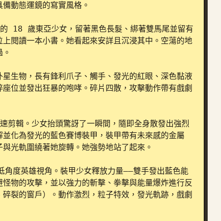
備動態運鏡的寫實風格。

愛的 18 歲東亞少女，留著黑色長髮、綁著雙馬尾並留有
位上閱讀一本小書。她看起來安詳且沉浸其中。空蕩的地
。

外星生物，長有鋒利爪子、觸手、發光的紅眼、深色黏液
碎座位並發出狂暴的咆哮。碎片四散，攻擊動作帶有戲劇
與快速剪輯。少女抬頭驚訝了一瞬間，隨即全身散發出強烈
解並化為發光的藍色賽博裝甲，裝甲帶有未來感的金屬
與光軌圍繞著她旋轉。她強勢地站了起來。

頭與低角度英雄視角。裝甲少女釋放力量——雙手發出藍色能
避怪物的攻擊，並以強力的斬擊、拳擊與能量爆炸進行反
、碎裂的窗戶）。動作激烈，粒子特效，發光軌跡，戲劇