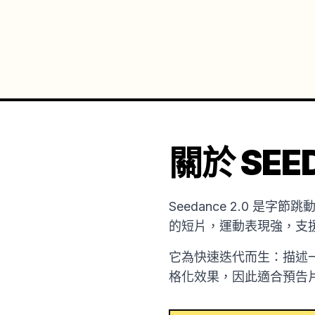
關於 SEED
Seedance 2.0 
的短片，運動表現強，支
它為快速迭代而生：描述
格化效果，因此適合預告