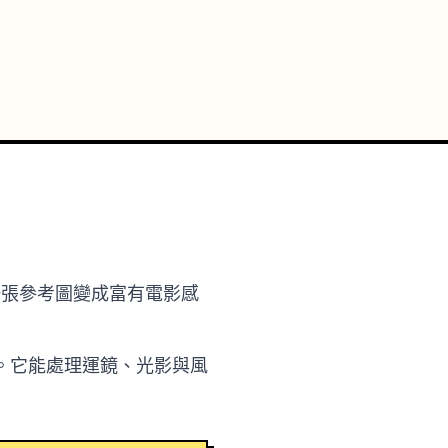
詞或一張參考圖變成富有電影感
。它能處理運鏡、光影與風