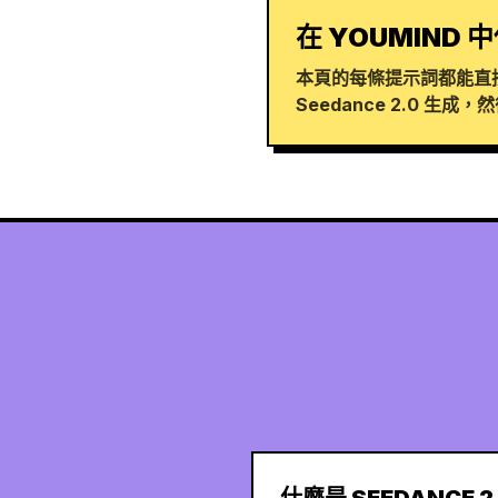
在 YOUMIND 中
本頁的每條提示詞都能直接
Seedance 2.0 