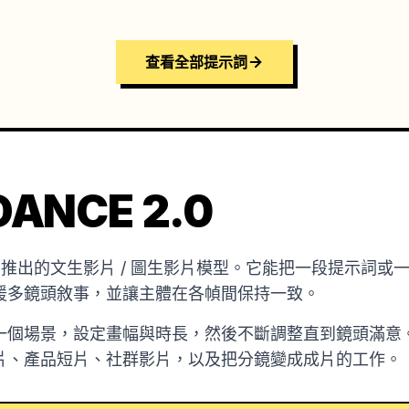
查看全部提示詞
ANCE 2.0
是字節跳動推出的文生影片 / 圖生影片模型。它能把一段提示
援多鏡頭敘事，並讓主體在各幀間保持一致。
一個場景，設定畫幅與時長，然後不斷調整直到鏡頭滿意
片、產品短片、社群影片，以及把分鏡變成成片的工作。