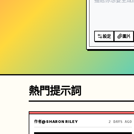
設定
圖片
熱門提示詞
作者
@SHARON RILEY
2 DAYS AGO