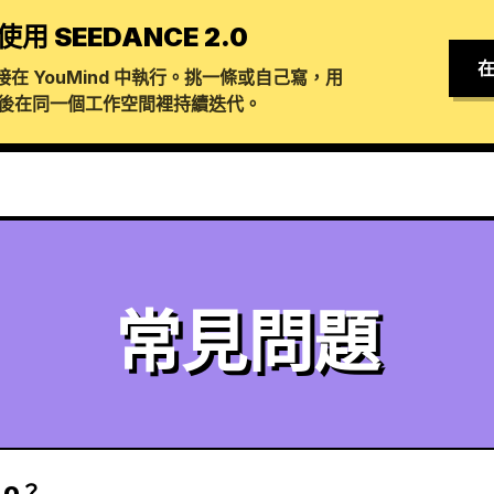
使用 SEEDANCE 2.0
在
在 YouMind 中執行。挑一條或自己寫，用
生成，然後在同一個工作空間裡持續迭代。
常見問題