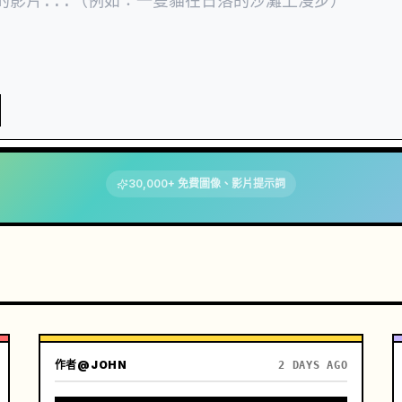
30,000+ 免費圖像、影片提示詞
作者
@JOHN
2 DAYS AGO