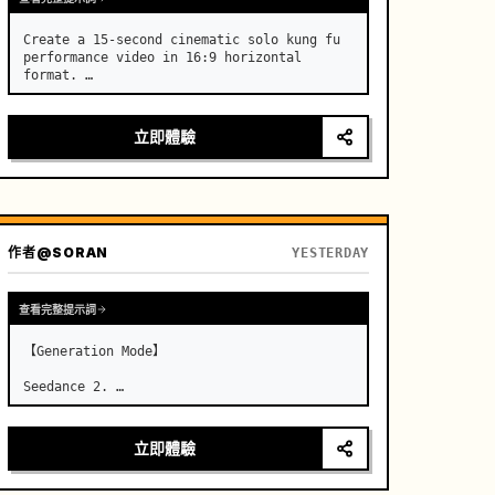
Create a 15-second cinematic solo kung fu 
performance video in 16:9 horizontal 
format. …
立即體驗
作者
@SORAN
YESTERDAY
查看完整提示詞
【Generation Mode】

Seedance 2. …
立即體驗