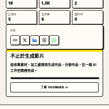
18
1.3K
2
留言
收藏
引用
5
6
0
分享
不止於生成影片
從收集素材、加工處理到生成作品、分發作品，在一個 AI
工作空間裡完成。
了解 YOUMIND