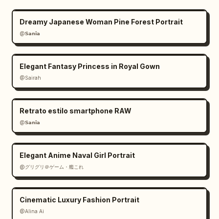
Dreamy Japanese Woman Pine Forest Portrait
@𝗦𝗮𝗻𝗶𝗮
Elegant Fantasy Princess in Royal Gown
@Sairah
Retrato estilo smartphone RAW
@𝗦𝗮𝗻𝗶𝗮
Elegant Anime Naval Girl Portrait
@グリグリ＠ゲーム・艦これ
Cinematic Luxury Fashion Portrait
@Alina Ai