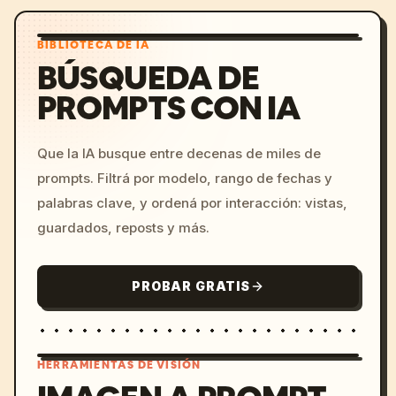
BIBLIOTECA DE IA
BÚSQUEDA DE
PROMPTS CON IA
Que la IA busque entre decenas de miles de
prompts. Filtrá por modelo, rango de fechas y
palabras clave, y ordená por interacción: vistas,
guardados, reposts y más.
PROBAR GRATIS
HERRAMIENTAS DE VISIÓN