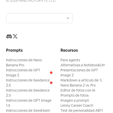
©
2026
MIND MOTOR PTE. LTD.
Prompts
Recursos
Instrucciones de Nano
Para agents
Banana Pro
Alternativas a NotebookLM
Instrucciones de GPT
Presentaciones de GPT
Image 2
Image 2
Instrucciones de Seedance
Markdown a artículo de 𝕏
2.5
Nano Banana 2 vs. Pro
Instrucciones de Seedance
Editor de fotos con IA
2.0
Prompts de fotos
Instrucciones de GPT Image
Imagen a prompt
1.5
Lenny Career Coach
Instrucciones de Seedream
Test de personalidad ABTI