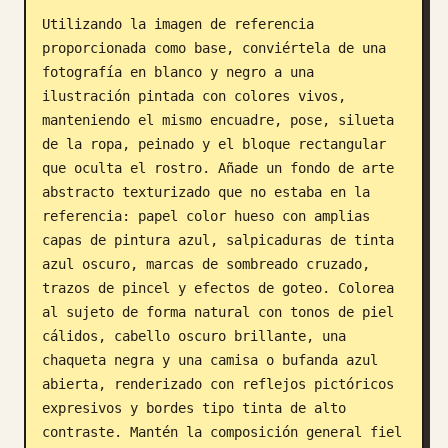
Utilizando la imagen de referencia 
Blog
proporcionada como base, conviértela de una 
fotografía en blanco y negro a una 
Actualizaciones
ilustración pintada con colores vivos, 
manteniendo el mismo encuadre, pose, silueta 
de la ropa, peinado y el bloque rectangular 
que oculta el rostro. Añade un fondo de arte 
abstracto texturizado que no estaba en la 
referencia: papel color hueso con amplias 
capas de pintura azul, salpicaduras de tinta 
azul oscuro, marcas de sombreado cruzado, 
trazos de pincel y efectos de goteo. Colorea 
al sujeto de forma natural con tonos de piel 
cálidos, cabello oscuro brillante, una 
chaqueta negra y una camisa o bufanda azul 
abierta, renderizado con reflejos pictóricos 
expresivos y bordes tipo tinta de alto 
contraste. Mantén la composición general fiel 