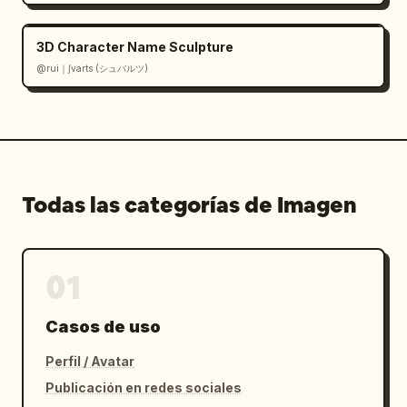
3D Character Name Sculpture
@rui｜∫varts (シュバルツ)
Todas las categorías de Imagen
01
Casos de uso
Perfil / Avatar
Publicación en redes sociales