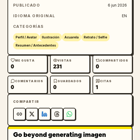
PUBLICADO
6 jun 2026
IDIOMA ORIGINAL
EN
CATEGORÍAS
Perfil / Avatar
Ilustración
Acuarela
Retrato / Selfie
Resumen / Antecedentes
ME GUSTA
VISTAS
COMPARTIDOS
0
231
0
COMENTARIOS
GUARDADOS
CITAS
0
0
1
COMPARTIR
Go beyond generating imagen