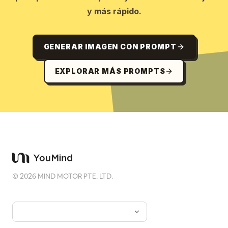
y más rápido.
GENERAR IMAGEN CON PROMPT
EXPLORAR MÁS PROMPTS
©
2026
MIND MOTOR PTE. LTD.