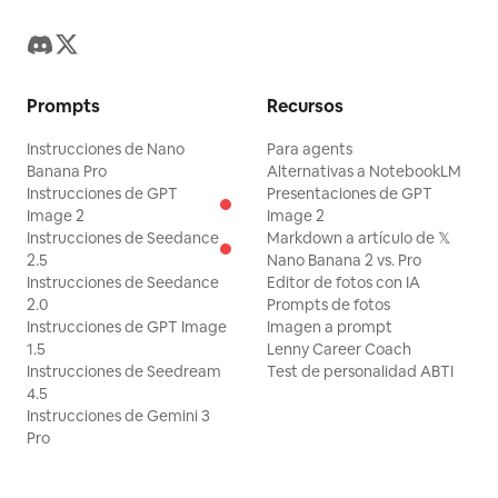
Prompts
Recursos
Instrucciones de Nano
Para agents
Banana Pro
Alternativas a NotebookLM
Instrucciones de GPT
Presentaciones de GPT
Image 2
Image 2
Instrucciones de Seedance
Markdown a artículo de 𝕏
2.5
Nano Banana 2 vs. Pro
Instrucciones de Seedance
Editor de fotos con IA
2.0
Prompts de fotos
Instrucciones de GPT Image
Imagen a prompt
1.5
Lenny Career Coach
Instrucciones de Seedream
Test de personalidad ABTI
4.5
Instrucciones de Gemini 3
Pro