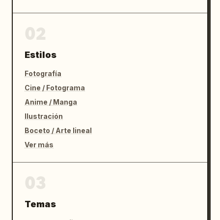
02
Estilos
Fotografía
Cine / Fotograma
Anime / Manga
Ilustración
Boceto / Arte lineal
Ver más
03
Temas