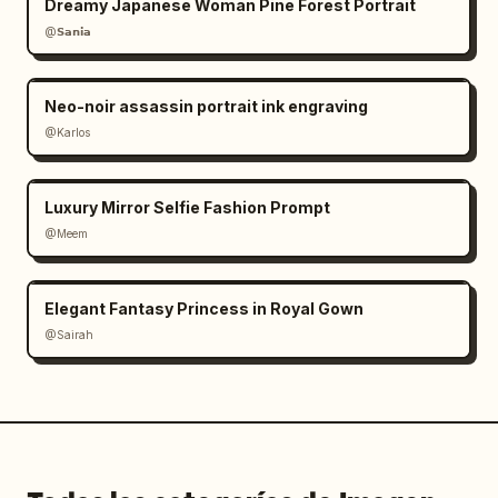
Dreamy Japanese Woman Pine Forest Portrait
@𝗦𝗮𝗻𝗶𝗮
Neo-noir assassin portrait ink engraving
@Karlos
Luxury Mirror Selfie Fashion Prompt
@Meem
Elegant Fantasy Princess in Royal Gown
@Sairah