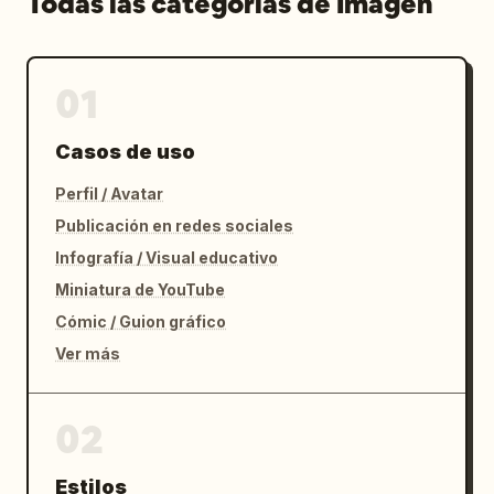
Todas las categorías de Imagen
01
Casos de uso
Perfil / Avatar
Publicación en redes sociales
Infografía / Visual educativo
Miniatura de YouTube
Cómic / Guion gráfico
Ver más
02
Estilos