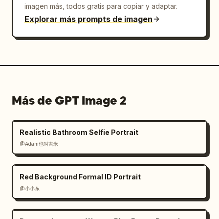
imagen más, todos gratis para copiar y adaptar.
Explorar más prompts de imagen
Más de GPT Image 2
Realistic Bathroom Selfie Portrait
@Adam也叫吉米
Red Background Formal ID Portrait
@小小东