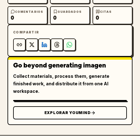
COMENTARIOS
GUARDADOS
CITAS
0
0
0
COMPARTIR
Go beyond generating imagen
Collect materials, process them, generate
finished work, and distribute it from one AI
workspace.
EXPLORAR YOUMIND