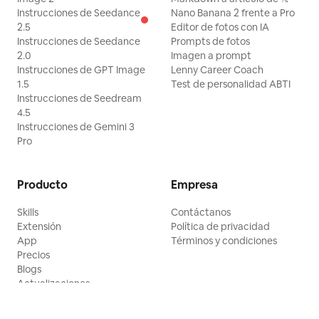
Instrucciones de Seedance
Nano Banana 2 frente a Pro
2.5
Editor de fotos con IA
Instrucciones de Seedance
Prompts de fotos
2.0
Imagen a prompt
Instrucciones de GPT Image
Lenny Career Coach
1.5
Test de personalidad ABTI
Instrucciones de Seedream
4.5
Instrucciones de Gemini 3
Pro
Producto
Empresa
Skills
Contáctanos
Extensión
Política de privacidad
App
Términos y condiciones
Precios
Blogs
Actualizaciones