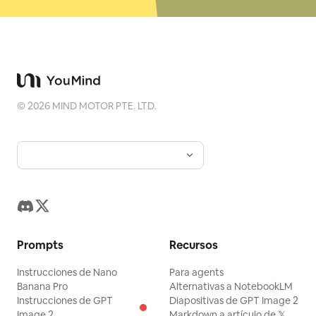
©
2026
MIND MOTOR PTE. LTD.
Prompts
Recursos
Instrucciones de Nano
Para agents
Banana Pro
Alternativas a NotebookLM
Instrucciones de GPT
Diapositivas de GPT Image 2
Image 2
Markdown a artículo de 𝕏