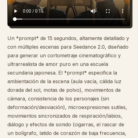
Blog
Actualizaciones
Un *prompt* de 15 segundos, altamente detallado y
con múltiples escenas para Seedance 2.0, diseñado
para generar un cortometraje cinematográfico y
ultrarrealista de amor puro en una escuela
secundaria japonesa. El *prompt* especifica la
ambientación de la escena (aula vacía, cálida luz
dorada del sol, motas de polvo), movimientos de
cámara, consistencia de los personajes (sin
deformación/desviación), microexpresiones sutiles,
movimientos sincronizados de respiración/labios,
diálogo y efectos de sonido (cigarras, el rascar de
un bolígrafo, latido de corazón de baja frecuencia,