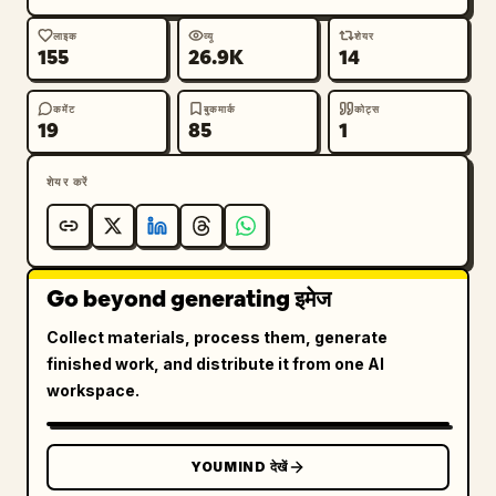
लाइक
व्यू
शेयर
155
26.9K
14
कमेंट
बुकमार्क
कोट्स
19
85
1
शेयर करें
Go beyond generating इमेज
Collect materials, process them, generate
finished work, and distribute it from one AI
workspace.
YOUMIND देखें