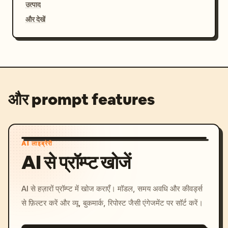
उत्पाद
और देखें
और prompt features
AI लाइब्रेरी
AI से प्रॉम्प्ट खोजें
AI से हज़ारों प्रॉम्प्ट में खोज कराएँ। मॉडल, समय अवधि और कीवर्ड्स
से फ़िल्टर करें और व्यू, बुकमार्क, रिपोस्ट जैसी एंगेजमेंट पर सॉर्ट करें।