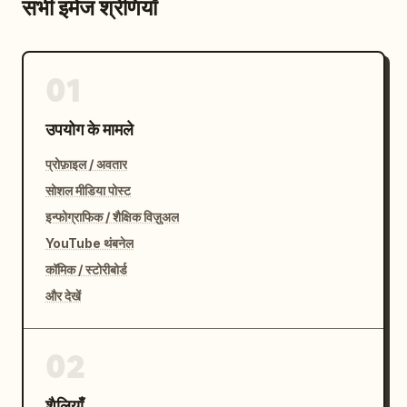
सभी इमेज श्रेणियाँ
01
उपयोग के मामले
प्रोफ़ाइल / अवतार
सोशल मीडिया पोस्ट
इन्फोग्राफिक / शैक्षिक विज़ुअल
YouTube थंबनेल
कॉमिक / स्टोरीबोर्ड
और देखें
02
शैलियाँ