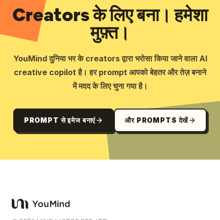
Creators के लिए बना। हमेशा
मुफ़्त।
YouMind दुनिया भर के creators द्वारा भरोसा किया जाने वाला AI
creative copilot है। हर prompt आपको बेहतर और तेज़ बनाने
में मदद के लिए चुना गया है।
PROMPT से इमेज बनाएं
और PROMPTS देखें