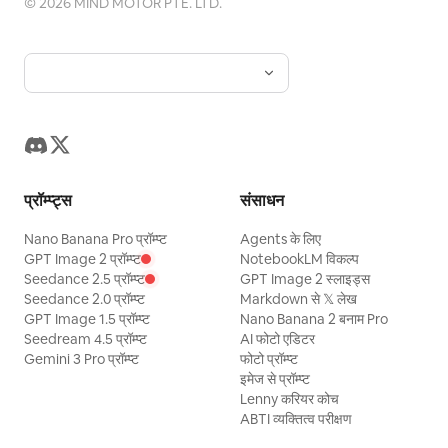
©
2026
MIND MOTOR PTE. LTD.
प्रॉम्प्ट्स
संसाधन
Nano Banana Pro प्रॉम्प्ट
Agents के लिए
GPT Image 2 प्रॉम्प्ट
NotebookLM विकल्प
Seedance 2.5 प्रॉम्प्ट
GPT Image 2 स्लाइड्स
Seedance 2.0 प्रॉम्प्ट
Markdown से 𝕏 लेख
GPT Image 1.5 प्रॉम्प्ट
Nano Banana 2 बनाम Pro
Seedream 4.5 प्रॉम्प्ट
AI फोटो एडिटर
Gemini 3 Pro प्रॉम्प्ट
फोटो प्रॉम्प्ट
इमेज से प्रॉम्प्ट
Lenny करियर कोच
ABTI व्यक्तित्व परीक्षण