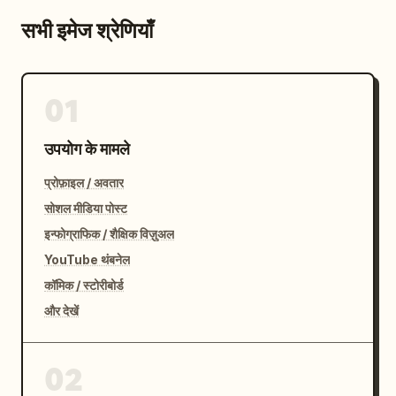
सभी इमेज श्रेणियाँ
01
उपयोग के मामले
प्रोफ़ाइल / अवतार
सोशल मीडिया पोस्ट
इन्फोग्राफिक / शैक्षिक विज़ुअल
YouTube थंबनेल
कॉमिक / स्टोरीबोर्ड
और देखें
02