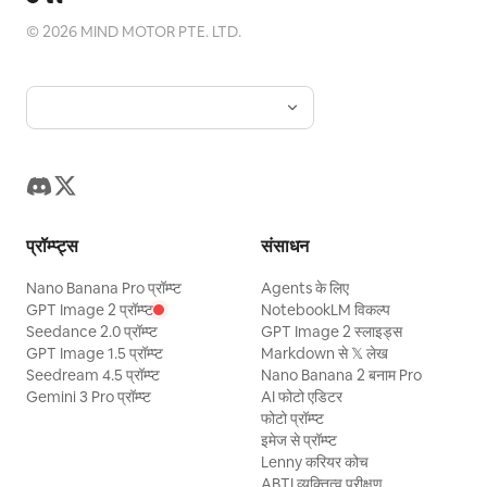
©
2026
MIND MOTOR PTE. LTD.
प्रॉम्प्ट्स
संसाधन
Nano Banana Pro प्रॉम्प्ट
Agents के लिए
GPT Image 2 प्रॉम्प्ट
NotebookLM विकल्प
Seedance 2.0 प्रॉम्प्ट
GPT Image 2 स्लाइड्स
GPT Image 1.5 प्रॉम्प्ट
Markdown से 𝕏 लेख
Seedream 4.5 प्रॉम्प्ट
Nano Banana 2 बनाम Pro
Gemini 3 Pro प्रॉम्प्ट
AI फोटो एडिटर
फोटो प्रॉम्प्ट
इमेज से प्रॉम्प्ट
Lenny करियर कोच
ABTI व्यक्तित्व परीक्षण