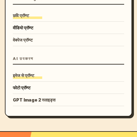
छवि प्रॉम्प्ट
वीडियो प्रॉम्प्ट
वेबपेज प्रॉम्प्ट
AI उपकरण
इमेज से प्रॉम्प्ट
फोटो प्रॉम्प्ट
GPT Image 2 स्लाइड्स