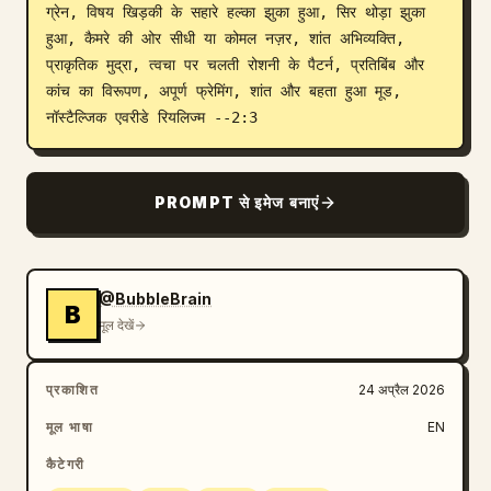
ग्रेन, विषय खिड़की के सहारे हल्का झुका हुआ, सिर थोड़ा झुका 
ब्लॉग
हुआ, कैमरे की ओर सीधी या कोमल नज़र, शांत अभिव्यक्ति, 
प्राकृतिक मुद्रा, त्वचा पर चलती रोशनी के पैटर्न, प्रतिबिंब और 
कांच का विरूपण, अपूर्ण फ्रेमिंग, शांत और बहता हुआ मूड, 
अपडेट
नॉस्टैल्जिक एवरीडे रियलिज्म --2:3
PROMPT से इमेज बनाएं
@BubbleBrain
B
मूल देखें
प्रकाशित
24 अप्रैल 2026
मूल भाषा
EN
कैटेगरी