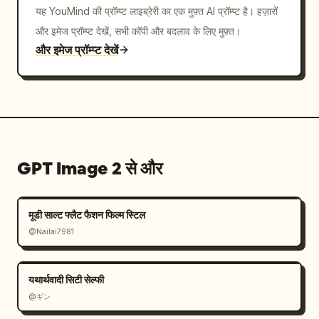
यह YouMind की प्रॉम्प्ट लाइब्रेरी का एक मुफ़्त AI प्रॉम्प्ट है। हज़ारों
और इमेज प्रॉम्प्ट देखें, सभी कॉपी और बदलाव के लिए मुफ़्त।
और इमेज प्रॉम्प्ट देखें
GPT Image 2 से और
मूडी साल्ट फ्लैट फैशन फिल्म स्टिल
@Nailai7981
यथार्थवादी सिटी सेल्फी
@ギン