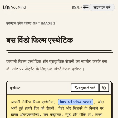
साइन इन करें
YouMind
अवलोकन
प्रॉम्प्ट्स
›
इमेज प्रॉम्प्ट
›
GPT IMAGE 2
बस विंडो फिल्म एस्थेटिक
उपयोग के मामले
कौशल
जापानी फिल्म एस्थेटिक और प्राकृतिक रोशनी का उपयोग करके बस
की सीट पर पोर्ट्रेट के लिए एक नॉस्टैल्जिक प्रॉम्प्ट।
प्रॉम्प्ट
प्रॉम्प्ट
अनुवाद से पहले
मूल्य निर्धारण
जापानी नेगेटिव फिल्म एस्थेटिक, 
bus window seat
, अंदर 
डाउनलोड
आती हुई हल्की दिन की रोशनी, चेहरे और खिड़की के किनारों पर 
हल्का ओवरएक्सपोज़र, कम कंट्रास्ट, म्यूट और फीके रंग, हल्का 