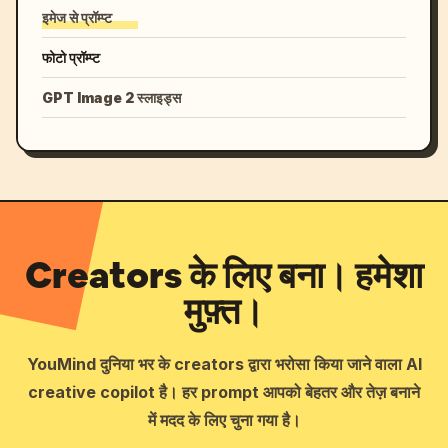
इमेज से प्रॉम्प्ट
फोटो प्रॉम्प्ट
GPT Image 2 स्लाइड्स
Creators के लिए बना। हमेशा
मुफ़्त।
YouMind दुनिया भर के creators द्वारा भरोसा किया जाने वाला AI
creative copilot है। हर prompt आपको बेहतर और तेज़ बनाने
में मदद के लिए चुना गया है।