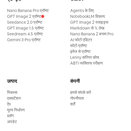
Nano Banana Pro प्रॉम्प्ट
Agents के लिए
GPT Image 2 प्रॉम्प्ट
NotebookLM विकल्प
Seedance 2.0 प्रॉम्प्ट
GPT Image 2 स्लाइड्स
GPT Image 1.5 प्रॉम्प्ट
Markdown से 𝕏 लेख
Seedream 4.5 प्रॉम्प्ट
Nano Banana 2 बनाम Pro
Gemini 3 Pro प्रॉम्प्ट
AI फोटो एडिटर
फोटो प्रॉम्प्ट
इमेज से प्रॉम्प्ट
Lenny करियर कोच
ABTI व्यक्तित्व परीक्षण
उत्पाद
कंपनी
स्किल्स
हमसे संपर्क करें
एक्सटेंशन
गोपनीयता
ऐप
शर्तें
मूल्य निर्धारण
ब्लॉग
अपडेट