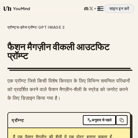
साइन इन करें
YouMind
अवलोकन
प्रॉम्प्ट्स
›
इमेज प्रॉम्प्ट
›
GPT IMAGE 2
फैशन मैगज़ीन वीकली आउटफिट
उपयोग के मामले
प्रॉम्प्ट
कौशल
1
एक प्रॉम्प्ट जिसे किसी विशेष किरदार के लिए विभिन्न समन्वित परिधानों
प्रॉम्प्ट
को प्रदर्शित करने वाले फैशन मैगज़ीन-शैली के स्प्रेड को जनरेट करने
के लिए डिज़ाइन किया गया है।
मूल्य निर्धारण
प्रॉम्प्ट
अनुवाद से पहले
डाउनलोड
मैं एक फैशन मैगज़ीन की शैली में एक पोस्ट बनाना चाहता हूँ, 