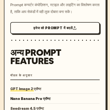
Prompt कन्वर्टर कंपोज़िशन, स्टाइल और लाइटिंग का विश्लेषण करता
colors, 8k --v 6.0
है, ताकि आप सेकंडों में वही लुक दोबारा बना सकें।
इमेज को PROMPT में बदलें
अन्य PROMPT
FEATURES
मॉडल के अनुसार
GPT Image 2 प्रॉम्प्ट
Nano Banana Pro प्रॉम्प्ट
Seedream 4.5 प्रॉम्प्ट