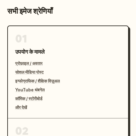
सभी इमेज श्रेणियाँ
01
उपयोग के मामले
प्रोफ़ाइल / अवतार
सोशल मीडिया पोस्ट
इन्फोग्राफिक / शैक्षिक विज़ुअल
YouTube थंबनेल
कॉमिक / स्टोरीबोर्ड
और देखें
02