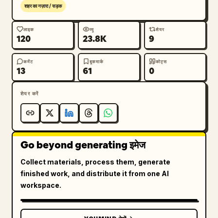
शहर का नज़ारा / सड़क
लाइक
व्यू
शेयर
120
23.8K
9
कमेंट
बुकमार्क
कोट्स
13
61
0
शेयर करें
Go beyond generating इमेज
Collect materials, process them, generate
finished work, and distribute it from one AI
workspace.