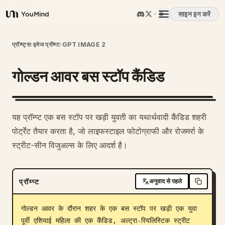
साइन इन करें
YouMind
अवलोकन
प्रॉम्प्ट्स
›
इमेज प्रॉम्प्ट
›
GPT IMAGE 2
गोल्डन आवर बस स्टॉप कैंडिड
उपयोग के मामले
कौशल
यह प्रॉम्प्ट एक बस स्टॉप पर खड़ी युवती का यथार्थवादी कैंडिड शहरी
पोर्ट्रेट तैयार करता है, जो लाइफस्टाइल फोटोग्राफी और रोजमर्रा के
प्रॉम्प्ट
स्ट्रीट-सीन विजुअल्स के लिए आदर्श है।
मूल्य निर्धारण
प्रॉम्प्ट
अनुवाद से पहले
डाउनलोड
गोल्डन आवर के दौरान शहर के एक बस स्टॉप पर खड़ी एक युवा 
पूर्वी एशियाई महिला की एक कैंडिड, अल्ट्रा-रियलिस्टिक स्ट्रीट 