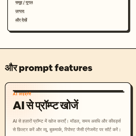
समूह / युगल
उत्पाद
और देखें
और prompt features
AI लाइब्रेरी
AI से प्रॉम्प्ट खोजें
AI से हज़ारों प्रॉम्प्ट में खोज कराएँ। मॉडल, समय अवधि और कीवर्ड्स
से फ़िल्टर करें और व्यू, बुकमार्क, रिपोस्ट जैसी एंगेजमेंट पर सॉर्ट करें।