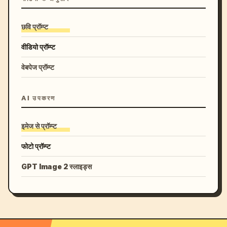
छवि प्रॉम्प्ट
वीडियो प्रॉम्प्ट
वेबपेज प्रॉम्प्ट
AI उपकरण
इमेज से प्रॉम्प्ट
फोटो प्रॉम्प्ट
GPT Image 2 स्लाइड्स