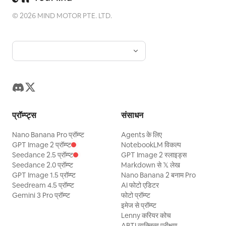
©
2026
MIND MOTOR PTE. LTD.
प्रॉम्प्ट्स
संसाधन
Nano Banana Pro प्रॉम्प्ट
Agents के लिए
GPT Image 2 प्रॉम्प्ट
NotebookLM विकल्प
Seedance 2.5 प्रॉम्प्ट
GPT Image 2 स्लाइड्स
Seedance 2.0 प्रॉम्प्ट
Markdown से 𝕏 लेख
GPT Image 1.5 प्रॉम्प्ट
Nano Banana 2 बनाम Pro
Seedream 4.5 प्रॉम्प्ट
AI फोटो एडिटर
Gemini 3 Pro प्रॉम्प्ट
फोटो प्रॉम्प्ट
इमेज से प्रॉम्प्ट
Lenny करियर कोच
ABTI व्यक्तित्व परीक्षण