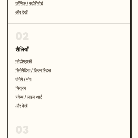
कॉमिक / स्टोरीबोर्ड
और देखें
02
शैलियाँ
फोटोग्राफी
सिनेमैटिक / फ़िल्म स्टिल
एनिमे / मंगा
चित्रण
स्केच / लाइन आर्ट
और देखें
03