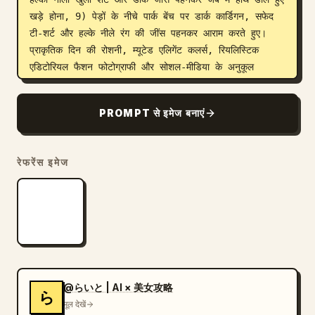
खड़े होना, 9) पेड़ों के नीचे पार्क बेंच पर डार्क कार्डिगन, सफेद 
टी-शर्ट और हल्के नीले रंग की जींस पहनकर आराम करते हुए। 
प्राकृतिक दिन की रोशनी, म्यूटेड एलिगेंट कलर्स, रियलिस्टिक 
एडिटोरियल फैशन फोटोग्राफी और सोशल-मीडिया के अनुकूल 
कोहेसिव एस्थेटिक का उपयोग करें।
PROMPT से इमेज बनाएं
रेफरेंस इमेज
@らいと | AI × 美女攻略
ら
मूल देखें