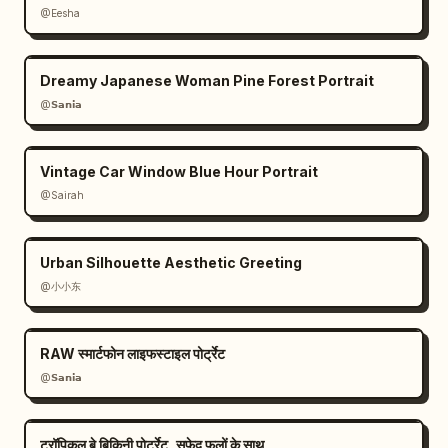
@Eesha
Dreamy Japanese Woman Pine Forest Portrait
@𝗦𝗮𝗻𝗶𝗮
Vintage Car Window Blue Hour Portrait
@Sairah
Urban Silhouette Aesthetic Greeting
@小小东
RAW स्मार्टफोन लाइफस्टाइल पोर्ट्रेट
@𝗦𝗮𝗻𝗶𝗮
ट्रॉपिकल बे बिकिनी पोर्ट्रेट, सफेद फूलों के साथ