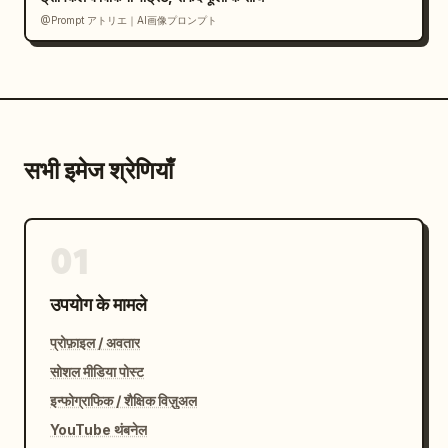
@Prompt アトリエ｜AI画像プロンプト
सभी इमेज श्रेणियाँ
01
उपयोग के मामले
प्रोफ़ाइल / अवतार
सोशल मीडिया पोस्ट
इन्फोग्राफिक / शैक्षिक विज़ुअल
YouTube थंबनेल