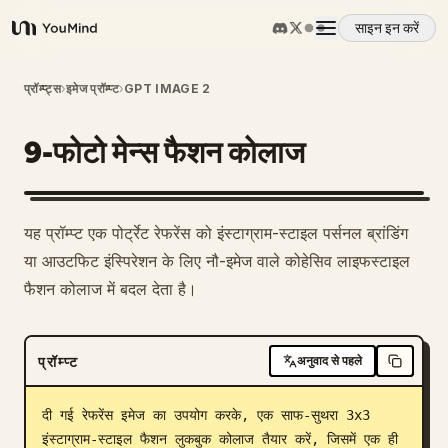
साइन इन करें
YouMind
अवलोकन
प्रॉम्प्ट्स
›
इमेज प्रॉम्प्ट
›
GPT IMAGE 2
9-फोटो मेन्स फैशन कोलाज
उपयोग के मामले
कौशल
1
यह प्रॉम्प्ट एक पोर्ट्रेट रेफरेंस को इंस्टाग्राम-स्टाइल पर्सनल ब्रांडिंग
या आउटफिट इंस्पिरेशन के लिए नौ-इमेज वाले कोहेसिव लाइफस्टाइल
प्रॉम्प्ट
फैशन कोलाज में बदल देता है।
मूल्य निर्धारण
प्रॉम्प्ट
अनुवाद से पहले
डाउनलोड
दी गई रेफरेंस इमेज का उपयोग करके, एक साफ-सुथरा 3x3 
इंस्टाग्राम-स्टाइल फैशन लुकबुक कोलाज तैयार करें, जिसमें एक ही 