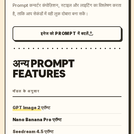
Prompt कन्वर्टर कंपोज़िशन, स्टाइल और लाइटिंग का विश्लेषण करता
colors, 8k --v 6.0
है, ताकि आप सेकंडों में वही लुक दोबारा बना सकें।
इमेज को PROMPT में बदलें
अन्य PROMPT
FEATURES
मॉडल के अनुसार
GPT Image 2 प्रॉम्प्ट
Nano Banana Pro प्रॉम्प्ट
Seedream 4.5 प्रॉम्प्ट