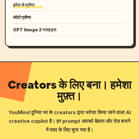
इमेज से प्रॉम्प्ट
फोटो प्रॉम्प्ट
GPT Image 2 स्लाइड्स
Creators के लिए बना। हमेशा
मुफ़्त।
YouMind दुनिया भर के creators द्वारा भरोसा किया जाने वाला AI
creative copilot है। हर prompt आपको बेहतर और तेज़ बनाने
में मदद के लिए चुना गया है।