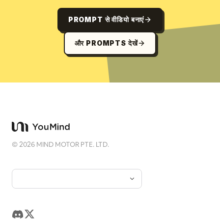
PROMPT से वीडियो बनाएं
और PROMPTS देखें
©
2026
MIND MOTOR PTE. LTD.