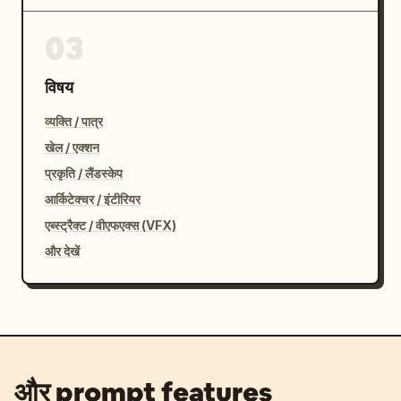
03
विषय
व्यक्ति / पात्र
खेल / एक्शन
प्रकृति / लैंडस्केप
आर्किटेक्चर / इंटीरियर
एब्स्ट्रैक्ट / वीएफएक्स (VFX)
और देखें
और prompt features