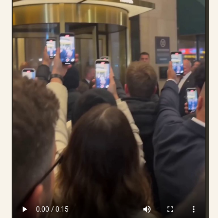
ब्लॉग
अपडेट