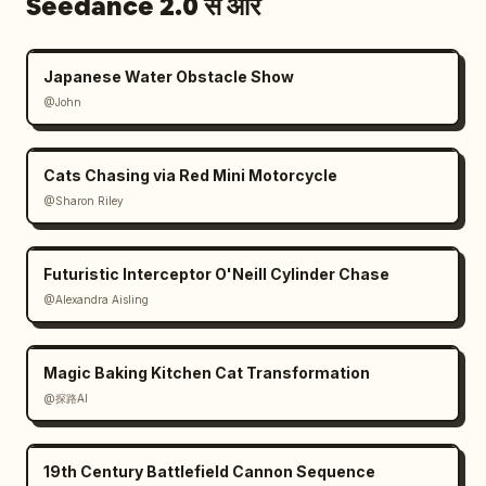
Seedance 2.0 से और
Japanese Water Obstacle Show
@John
Cats Chasing via Red Mini Motorcycle
@Sharon Riley
Futuristic Interceptor O'Neill Cylinder Chase
@Alexandra Aisling
Magic Baking Kitchen Cat Transformation
@探路AI
19th Century Battlefield Cannon Sequence