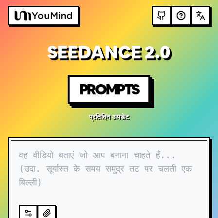
SEEDANCE 2.0
PROMPTS
प्रतिदिन अपडेट