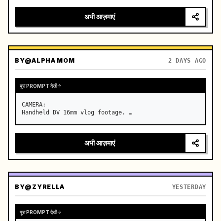
अभी आज़माएं
BY
@ALPHA MOM
2 DAYS AGO
पूरा PROMPT देखें
CAMERA:

Handheld DV 16mm vlog footage. …
अभी आज़माएं
BY
@ZYRELLA
YESTERDAY
पूरा PROMPT देखें