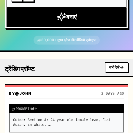
बनाएं
30,000+ मुफ्त इमेज और वीडियो प्रॉम्प्ट्स
ट्रेंडिंग प्रॉम्प्ट
सभी देखें
BY
@JOHN
2 DAYS AGO
पूरा PROMPT देखें
Guide: Section A: 24-year-old female lead, East 
Asian, in white. …