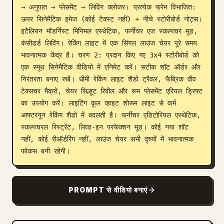
→ अनुपात → प्लेसमेंट → लिविंग क्लोजर। प्रत्येक फ्रेम विभाजित: 
ऊपर सिनेमैटिक इमेज (कोई टेक्स्ट नहीं) + नीचे स्टोरीबोर्ड नोट्स। 
इटैलियन मॉडर्निस्ट मिनिमल एस्थेटिक, फर्नीचर एज स्कल्पचर मूड, 
कंसीडर्ड लिविंग। रेकिंग लाइट में एक सिंगल लाउंज चेयर पूरे समय 
भावनात्मक केंद्र है। चरण 2: प्रदान किए गए 3x4 स्टोरीबोर्ड को 
एक स्मूथ सिनेमैटिक वीडियो में एनिमेट करें। सटीक शॉट ऑर्डर और 
निरंतरता बनाए रखें। धीमी रेकिंग लाइट शैडो ट्रैवल, फैब्रिक वीव 
टेक्सचर मैक्रो, चेयर सिल्हूट रिवील और रूम प्लेसमेंट एरियल ड्रिफ्ट 
का उपयोग करें। लाइटिंग कूल व्हाइट शोरूम लाइट से वार्म 
आफ्टरनून रेकिंग शैडो में बदलती है। फर्नीचर एडिटोरियल एस्थेटिक, 
स्कल्पचरल रिस्ट्रेंट, लिव्ड-इन परफेक्शन मूड। कोई नया शॉट 
नहीं, कोई रीऑर्डरिंग नहीं, लाउंज चेयर सभी दृश्यों में भावनात्मक 
फोकस बनी रहेगी।
PROMPT से वीडियो बनाएं