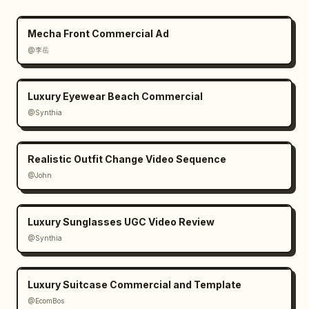
Mecha Front Commercial Ad
@李岳
Luxury Eyewear Beach Commercial
@Synthia
Realistic Outfit Change Video Sequence
@John
Luxury Sunglasses UGC Video Review
@Synthia
Luxury Suitcase Commercial and Template
@EcomBos