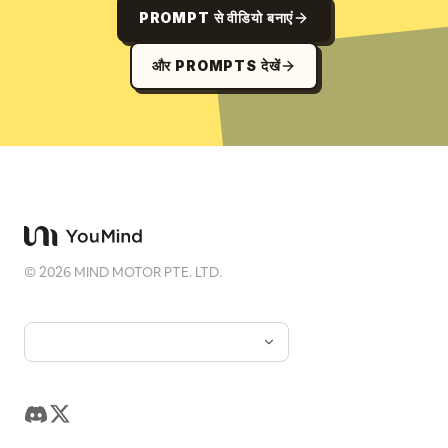
PROMPT से वीडियो बनाएं
और PROMPTS देखें
©
2026
MIND MOTOR PTE. LTD.