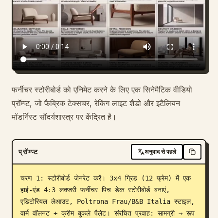
ब्लॉग
अपडेट
फर्नीचर स्टोरीबोर्ड को एनिमेट करने के लिए एक सिनेमैटिक वीडियो
प्रॉम्प्ट, जो फैब्रिक टेक्सचर, रेकिंग लाइट शैडो और इटैलियन
मॉडर्निस्ट सौंदर्यशास्त्र पर केंद्रित है।
प्रॉम्प्ट
अनुवाद से पहले
चरण 1: स्टोरीबोर्ड जेनरेट करें। 3x4 ग्रिड (12 फ्रेम) में एक 
हाई-एंड 4:3 लक्जरी फर्नीचर पिच डेक स्टोरीबोर्ड बनाएं, 
एडिटोरियल लेआउट, Poltrona Frau/B&B Italia स्टाइल, 
वार्म वॉलनट + क्रीम बुकले पैलेट। संरचित प्रवाह: सामग्री → रूप 