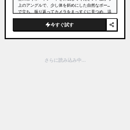
上のアングルで、少し体を斜めにした自然なポーズ
で立ち、振り返ってカメラをまっすぐに見つめ、温
かみのある自然な笑顔を浮かべています。 …
今すぐ試す
さらに読み込み中...