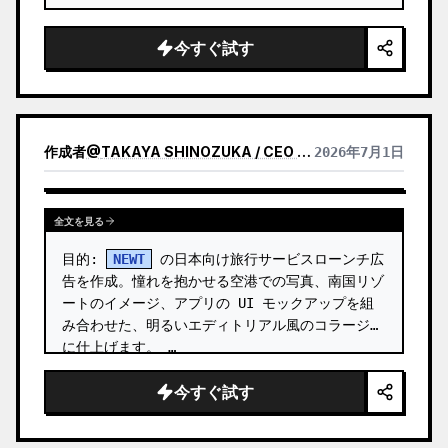
今すぐ試す
作成者
@
TAKAYA SHINOZUKA / CEO OF REIWA TRAVEL
2026年7月1日
全文を見る
目的: 
NEWT
 の日本向け旅行サービスローンチ広
告を作成。憧れを抱かせる空港での写真、南国リゾ
ートのイメージ、アプリの UI モックアップを組
み合わせた、明るいエディトリアル風のコラージュ
に仕上げます。 …
今すぐ試す