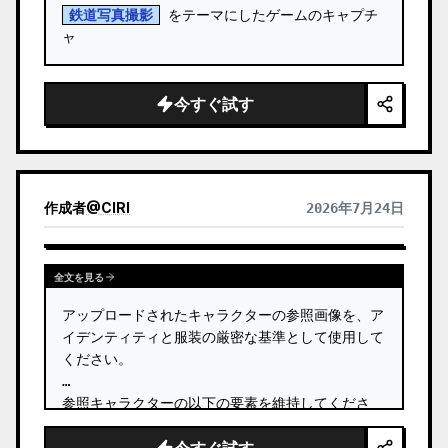
鉄道写真撮影
 をテーマにしたゲームのキャプチ
ャ
今すぐ試す
作成者
@
CIRI
2026年7月24日
全文を見る
アップロードされたキャラクターの参照画像を、ア
イデンティティと服装の厳密な基準として使用して
ください。

参照キャラクターの以下の要素を維持してくださ
い：

- 顔のアイデンティティ
