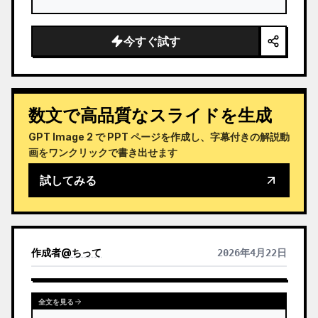
今すぐ試す
数文で高品質なスライドを生成
GPT Image 2 で PPT ページを作成し、字幕付きの解説動
画をワンクリックで書き出せます
試してみる
作成者
@
ちって
2026年4月22日
全文を見る