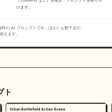
（YouMind など）を開き、プロンプトを貼り付
けます。
る無料の AI プロンプトです。ほかにも数千点の
て使えます。
ンプト
Urban Battlefield Action Scene