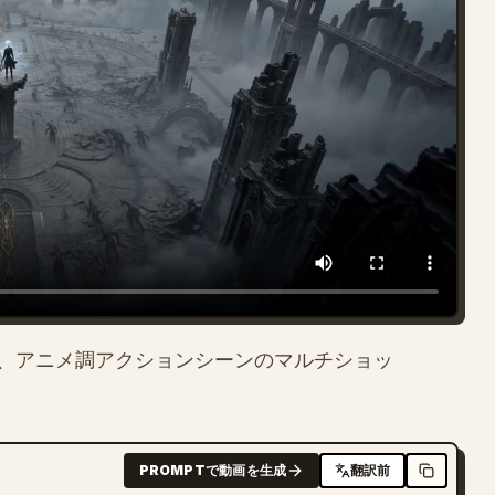
、アニメ調アクションシーンのマルチショッ
PROMPTで動画を生成
翻訳前