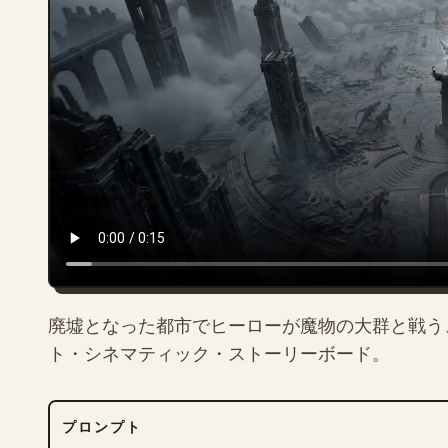
廃墟となった都市でヒーローが魔物の大群と戦う
ト・シネマティック・ストーリーボード。
プロンプト