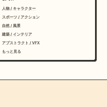
人物 / キャラクター
スポーツ / アクション
自然 / 風景
建築 / インテリア
アブストラクト / VFX
もっと見る