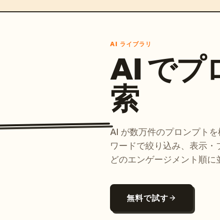
AI ライブラリ
AI で
索
AI が数万件のプロンプト
ワードで絞り込み、表示・
どのエンゲージメント順に
無料で試す