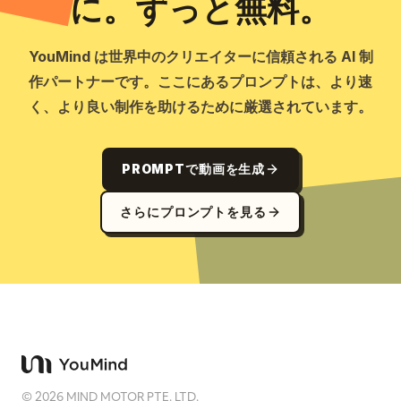
に。ずっと無料。
YouMind は世界中のクリエイターに信頼される AI 制
作パートナーです。ここにあるプロンプトは、より速
く、より良い制作を助けるために厳選されています。
PROMPTで動画を生成
さらにプロンプトを見る
©
2026
MIND MOTOR PTE. LTD.