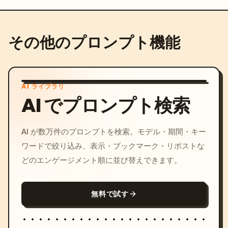
その他のプロンプト機能
AI ライブラリ
AI でプロンプト検索
AI が数万件のプロンプトを検索。モデル・期間・キー
ワードで絞り込み、表示・ブックマーク・リポストな
どのエンゲージメント順に並び替えできます。
無料で試す