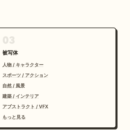
03
被写体
人物 / キャラクター
スポーツ / アクション
自然 / 風景
建築 / インテリア
アブストラクト / VFX
もっと見る