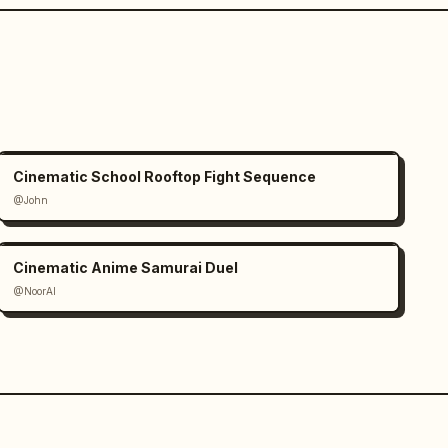
Cinematic School Rooftop Fight Sequence
@John
Cinematic Anime Samurai Duel
@NoorAI