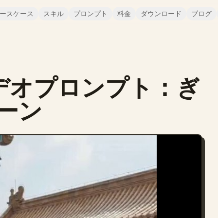
ースケース
スキル
プロンプト
料金
ダウンロード
ブログ
0 ビデオプロンプト：ぎ
ーン