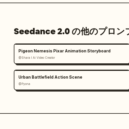
Seedance 2.0 の他のプロ
Pigeon Nemesis Pixar Animation Storyboard
@Shara I Ai Video Creator
Urban Battlefield Action Scene
@Pyona