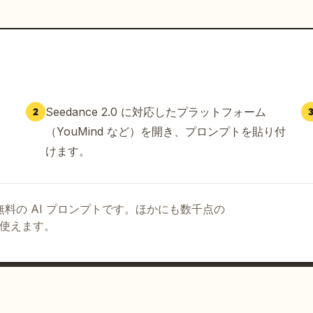
Seedance 2.0 に対応したプラットフォーム
2
（YouMind など）を開き、プロンプトを貼り付
けます。
る無料の AI プロンプトです。ほかにも数千点の
て使えます。