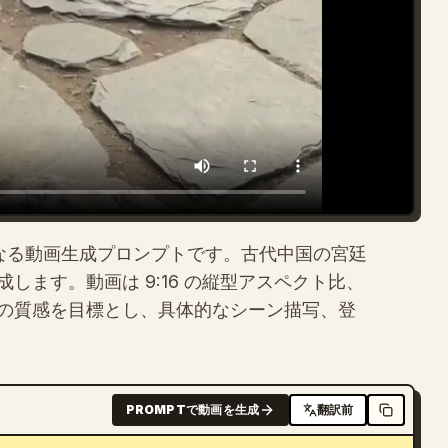
ンからなる動画生成プロンプトです。古代中国の宮廷
ます。動画は 9:16 の縦型アスペクト比、
の質感を目標とし、具体的なシーン描写、登
PROMPTで動画を生成
翻訳前