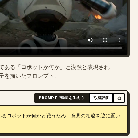
である「ロボットか何か」と漠然と表現され
子を描いたプロンプト。
PROMPTで動画を生成
翻訳前
あるロボットか何かと戦うため、意見の相違を脇に置い