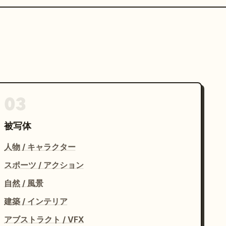
03
被写体
人物 / キャラクター
スポーツ / アクション
自然 / 風景
建築 / インテリア
アブストラクト / VFX