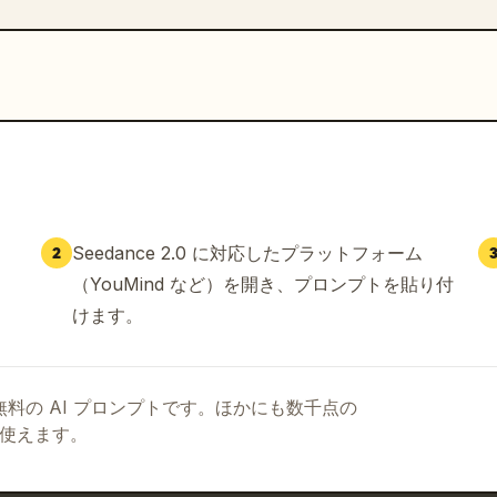
Seedance 2.0 に対応したプラットフォーム
2
（YouMind など）を開き、プロンプトを貼り付
けます。
る無料の AI プロンプトです。ほかにも数千点の
て使えます。