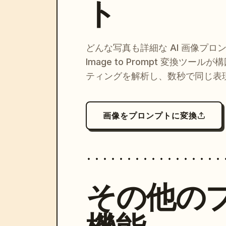
ト
どんな写真も詳細な AI 画像プロ
Image to Prompt 変換ツー
ティングを解析し、数秒で同じ表
画像をプロンプトに変換
その他の