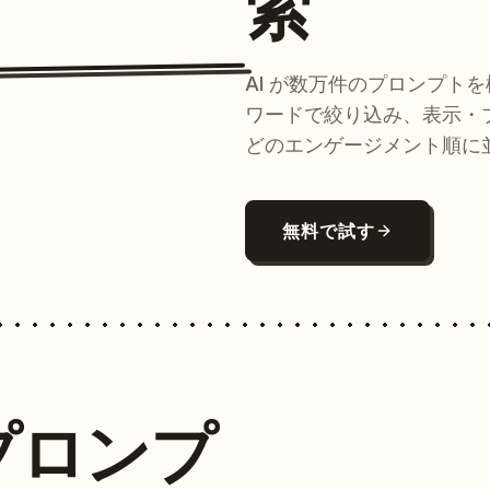
索
AI が数万件のプロンプト
ワードで絞り込み、表示・
どのエンゲージメント順に
無料で試す
プロンプ