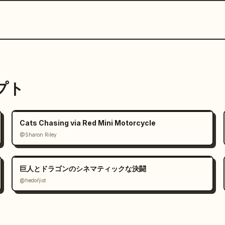
ンプト
Cats Chasing via Red Mini Motorcycle
@Sharon Riley
巨人とドラゴンのシネマティックな決闘
@hedoήist