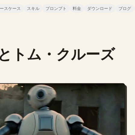
ースケース
スキル
プロンプト
料金
ダウンロード
ブログ
とトム・クルーズ