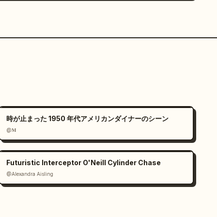
時が止まった 1950 年代アメリカンダイナーのシーン
@𝐌
Futuristic Interceptor O'Neill Cylinder Chase
@Alexandra Aisling