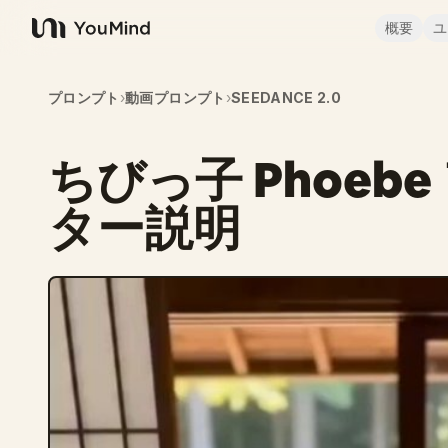
概要
ユ
YouMind
プロンプト
›
動画プロンプト
›
SEEDANCE 2.0
ちびっ子 Phoeb
ター説明