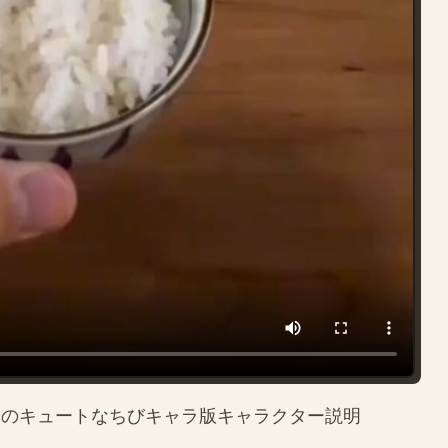
Phoebe のキュートなちびキャラ版キャラクター説明
。