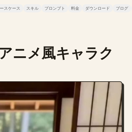
ースケース
スキル
プロンプト
料金
ダウンロード
ブログ
e アニメ風キャラク