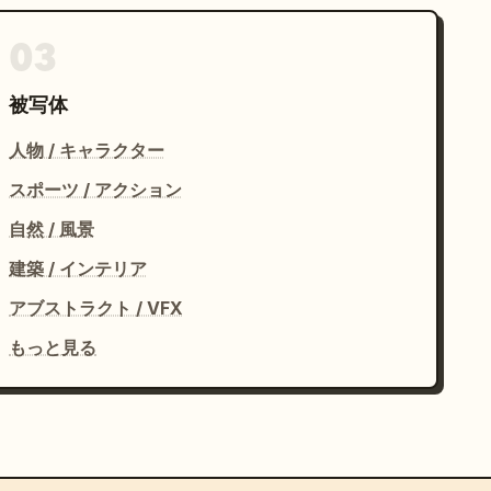
03
被写体
人物 / キャラクター
スポーツ / アクション
自然 / 風景
建築 / インテリア
アブストラクト / VFX
もっと見る