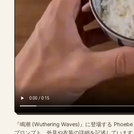
『鳴潮 (Wuthering Waves)』に登場する 
プロンプト。外見や衣装の詳細を記述しています