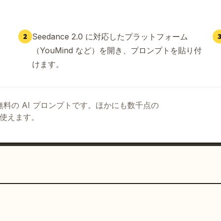
Seedance 2.0 に対応したプラットフォーム
2
（YouMind など）を開き、プロンプトを貼り付
けます。
る無料の AI プロンプトです。ほかにも数千点の
て使えます。